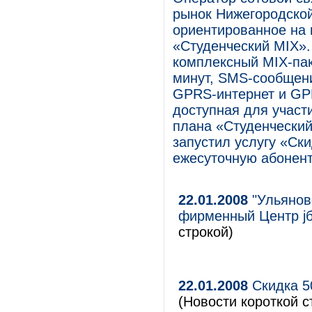
рынок Нижегородской
ориентированное на
«Студенческий MIX».
комплексный MIX-пак
минут, SMS-сообщен
GPRS-интернет и GP
доступная для участ
плана «Студенческий
запустил услугу «Ск
ежесуточную абонент
22.01.2008
"Ульянов
фирменный Центр j
строкой)
22.01.2008
Скидка 5
(Новости короткой с