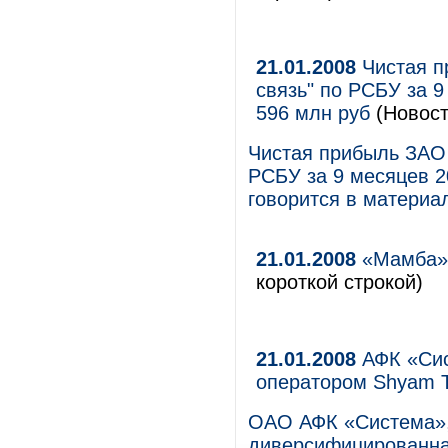
21.01.2008
Чистая п
связь" по РСБУ за 9
596 млн руб
(Новост
Чистая прибыль ЗАО 
РСБУ за 9 месяцев 2
говорится в материа
21.01.2008
«Мамба» 
короткой строкой)
21.01.2008
АФК «Сис
оператором Shyam Te
ОАО АФК «Система»,
диверсифицированна