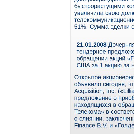
быстрорастущими ко
увеличила свою долю
телекоммуникационно
51%. Сумма сделки с
21.01.2008
Дочерняя
тендерное предложе
обращении акций «Г
США за 1 акцию за 
Открытое акционерн
объявило сегодня, чт
Acquisition, Inc. («Li
предложение о прио
находящихся в обра
Телекома» в соответ
о слиянии, заключенн
Finance B.V. и «Голд