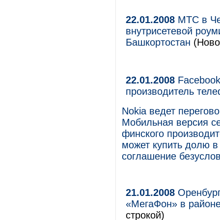
22.01.2008
МТС в Че
внутрисетевой роум
Башкортостан
(Ново
22.01.2008
Facebook 
производитель теле
Nokia ведет перегов
Мобильная версия се
финского производите
может купить долю в
соглашение безуслов
21.01.2008
Оренбург
«МегаФон» в районе
строкой)