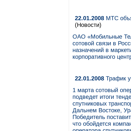
22.01.2008
МТС объя
(Новости)
ОАО «Мобильные Тел
сотовой связи в Росс
назначений в маркет
корпоративного цент
22.01.2008
Трафик у
1 марта сотовый оп
подведет итоги тенд
спутниковых транспо
Дальнем Востоке, Ур
Победитель поставит
что обойдется компа
оператора спутников