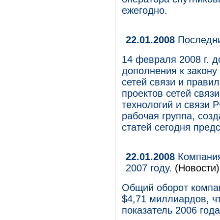
ежегодно.
22.01.2008
Последни
14 февраля 2008 г. д
дополнения к закону
сетей связи и прави
проектов сетей связ
технологий и связи 
рабочая группа, соз
статей сегодня пред
22.01.2008
Компания
2007 году.
(Новости)
Общий оборот компа
$4,71 миллиардов, ч
показатель 2006 года