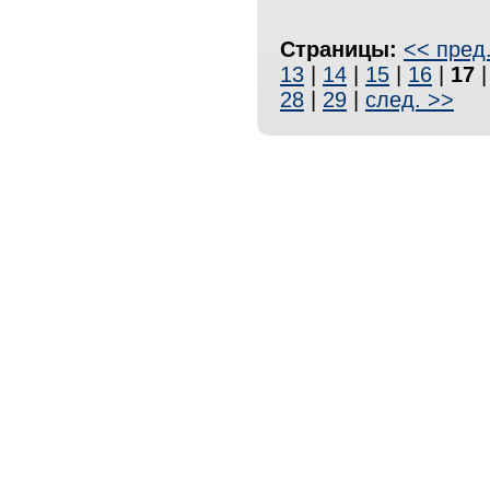
Страницы:
<< пред
13
|
14
|
15
|
16
|
17
28
|
29
|
след. >>