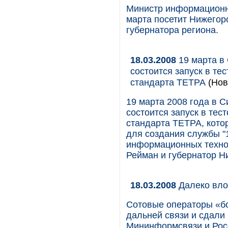
Министр информационн
марта посетит Нижегор
губернатора региона.
18.03.2008
19 марта в
состоится запуск в те
стандарта ТЕТРА
(Нов
19 марта 2008 года в 
состоится запуск в тес
стандарта ТЕТРА, кото
для создания службы "
информационных технол
Рейман и губернатор Н
18.03.2008
Далеко вло
Сотовые операторы «бо
дальней связи и сдали
Мининформсвязи и Рос