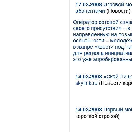
17.03.2008
Игровой мо
абонентами
(Новости)
Оператор сотовой связ
своего присутствия – в
направленную на повы
особенности – молодеж
в жанре «квест» под н
для региона инициатив
это уже апробированны
14.03.2008
«Скай Линк
skylink.ru
(Новости кор
14.03.2008
Первый моб
короткой строкой)