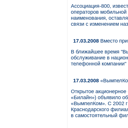
Ассоциация-800, извес
операторов мобильной 
наименования, оставля
связи с изменением на
17.03.2008
Вместо при
В ближайшее время "Вы
обслуживание в национ
телефонной компании" 
17.03.2008
«ВымпелКом
Открытое акционерное
«Билайн») объявило о
«ВымпелКом». С 2002 г
Краснодарского филиал
в самостоятельный фи