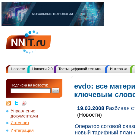
Новости
Новости 2.0
Тесты цифровой техники
Интервью
evdo: все матер
Подписка на новости:
ключевым слов
19.03.2008
Разбивая с
Управление
(Новости)
документами
Интернет
Оператор сотовой связ
Интеграция
новый тарифный план «