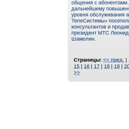
общения с абонентами.
дальнейшему повышени
уровня обслуживания 
ТелеСистемы» посетили
консультантов и прода
президент МТС Леонид
Шамолин.
Страницы:
<< пред.
|
15
|
16
|
17
|
18
|
19
|
2
>>