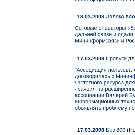
18.03.2008
Далеко вло
Сотовые операторы «бо
дальней связи и сдали
Мининформсвязи и Рос
17.03.2008
Пропуск дл
"Ассоциация пользова
договорилась с Минин
частотного ресурса для
- заявил на расширенн
ассоциации Валерий Бу
информационных технол
объявлять проблему по
17.03.2008
Без 800
(Но