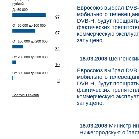
рублей
Евросоюз выбрал DVB-H
До 50 000
мобильного телевещани
97
DVB-H, будут поощрять
От 50 000 до 100 000
фактических препятстви
67
коммерческую эксплуат
запущено.
От 100 000 до 200 000
32
От 200 000 до 300 000
18.03.2008
Шенгенски
10
Евросоюз выбрал DVB-H
От 300 000 до 500 000
мобильного телевещани
3
DVB-H, будут поощрять
фактических препятстви
Все типы сайтов
коммерческую эксплуат
запущено.
18.03.2008
Министр ин
Нижегородскую облас