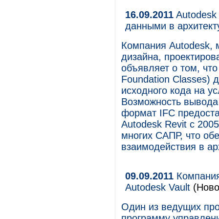
16.09.2011
Autodesk
данными в архитект
Компания Autodesk, 
дизайна, проектиров
объявляет о том, что
Foundation Classes) 
исходного кода на ус
Возможность вывода 
формат IFC предоста
Autodesk Revit с 200
многих САПР, что об
взаимодействия в ар
09.09.2011
Компания
Autodesk Vault
(Ново
Один из ведущих про
программу управлени