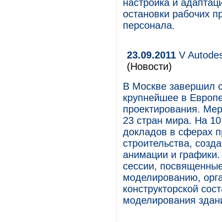
настройка и адаптац
остановки рабочих п
персонала.
23.09.2011
V Autode
(Новости)
В Москве завершил с
крупнейшее в Европе
проектирования. Мер
23 стран мира. На 1
докладов в сферах 
строительства, созд
анимации и графики
сессии, посвященны
моделированию, орга
конструкторской со
моделирования здан