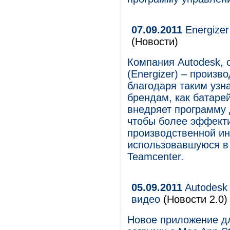
07.09.2011
Energizer
(Новости)
Компания Autodesk, об
(Energizer) – произв
благодаря таким уз
брендам, как батарей
внедряет программу 
чтобы более эффекти
производственной ин
использовавшуюся в 
Teamcenter.
05.09.2011
Autodesk
видео
(Новости 2.0)
Новое приложение д