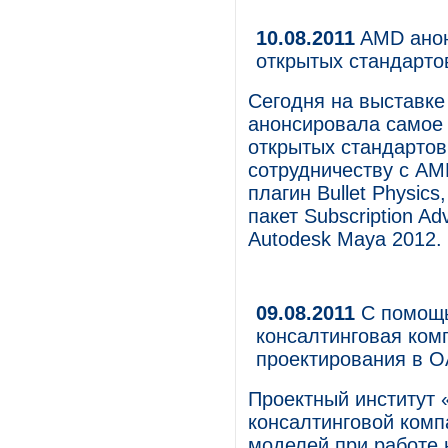
10.08.2011
AMD анон
открытых стандартов
Сегодня на выставк
анонсировала самое
открытых стандартов
сотрудничеству с AM
плагин Bullet Physic
пакет Subscription A
Autodesk Maya 2012.
09.08.2011
С помощь
консалтинговая ком
проектирования в 
Проектный институт
консалтинговой комп
моделей при работе 