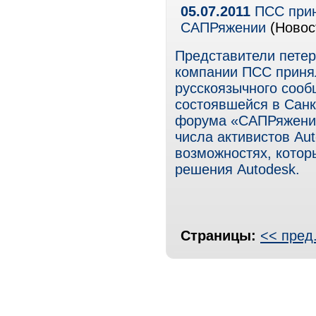
05.07.2011
ПСС прин
САПРяжении
(Новос
Представители петер
компании ПСС принял
русскоязычного сооб
состоявшейся в Санк
форума «САПРяжение
числа активистов Au
возможностях, котор
решения Autodesk.
Страницы:
<< пред