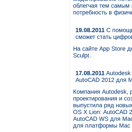
облегчая тем самым 
потребность в физич
19.08.2011
С помощь
сможет стать цифро
На сайте App Store 
Sculpt.
17.08.2011
Autodesk
AutoCAD 2012 для M
Компания Autodesk, 
проектирования и со
выпустила ряд новы
OS X Lion: AutoCAD 
AutoCAD WS для Mac
для платформы Mac 