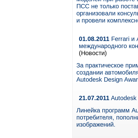
ПСС не только поста
организовали консул
и провели комплексн
01.08.2011
Ferrari и
международного конк
(Новости)
За практическое при
создании автомобиля
Autodesk Design Awar
21.07.2011
Autodesk 
Линейка программ Au
потребителя, попол
изображений.