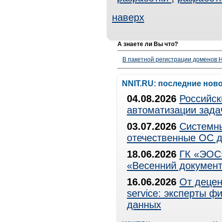
наверх
А знаете ли Вы что?
В пакетной регистрации доменов H
NNIT.RU: последние нов
04.08.2026
Российск
автоматизации зада
03.07.2026
Системны
отечественные ОС д
18.06.2026
ГК «ЭОС»
«Весенний документ
16.06.2026
От децен
service: эксперты 
данных