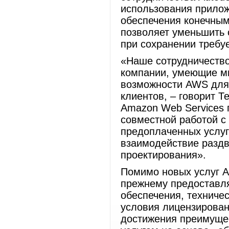
использования прилож
обеспечения конечным
позволяет уменьшить 
при сохранении требу
«Наше сотрудничество 
компании, умеющие мы
возможности AWS для
клиентов, – говорит Т
Amazon Web Services 
совместной работой с
предоплаченных услуг
взаимодействие раздв
проектирования».
Помимо новых услуг A
прежнему предоставл
обеспечения, техничес
условия лицензирован
достижения преимущес