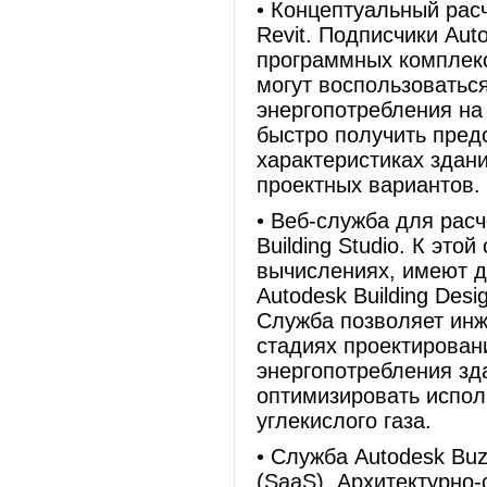
• Концептуальный рас
Revit. Подписчики Auto
программных комплекс
могут воспользовать
энергопотребления на
быстро получить пред
характеристиках здан
проектных вариантов.
• Веб-служба для рас
Building Studio. К эт
вычислениях, имеют д
Autodesk Building Desi
Служба позволяет инж
стадиях проектирован
энергопотребления зд
оптимизировать испол
углекислого газа.
• Служба Autodesk Bu
(SaaS). Архитектурно