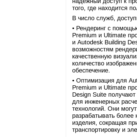
надежный доступ к пр
того, где находится п
В число служб, доступ
• Рендеринг с помощь
Premium и Ultimate пр
и Autodesk Building D
возможностям рендери
качественную визуали
количество изображен
обеспечение.
• Оптимизация для Aut
Premium и Ultimate пр
Design Suite получаю
для инженерных расче
технологий. Они могу
разрабатывать более 
изделия, сокращая пр
транспортировку и эл