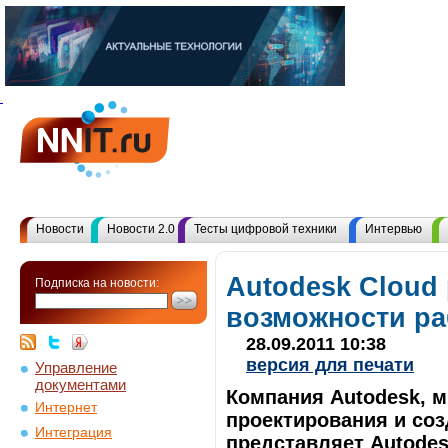
Новости
Новости 2.0
Тесты цифровой техники
Интервью
Autodesk Cloud
Подписка на новости:
возможности р
28.09.2011 10:38
версия для печати
Управление
документами
Компания Autodesk, м
Интернет
проектирования и соз
Интеграция
представляет Autodes