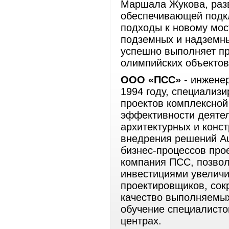
Маршала Жукова, разв
обеспечивающей подк
подходы к новому мост
подземных и надземны
успешно выполняет пр
олимпийских объектов
ООО «ПСС»
- инженер
1994 году, специализи
проектов комплексной
эффективности деятел
архитектурных и конс
внедрения решений Au
бизнес-процессов про
компания ПСС, позвол
инвестициями увеличи
проектировщиков, сок
качество выполняемы
обучение специалисто
центрах.