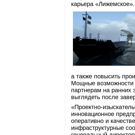
карьера «Лижемское».
а также повысить про
Мощные возможности 
партнерам на ранних э
выглядеть после з
«Проектно-изыскатель
инновационное предпр
оперативно и качеств
инфраструктурные соо
генеральный директор