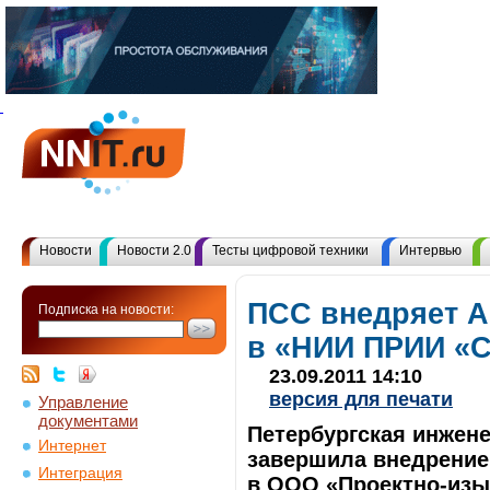
Новости
Новости 2.0
Тесты цифровой техники
Интервью
ПСС внедряет A
Подписка на новости:
в «НИИ ПРИИ «С
23.09.2011 14:10
версия для печати
Управление
документами
Петербургская инжен
Интернет
завершила внедрение 
Интеграция
в ООО «Проектно-изы