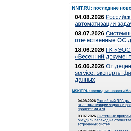
NNIT.RU: последние нов
04.08.2026
Российск
автоматизации зада
03.07.2026
Системны
отечественные ОС д
18.06.2026
ГК «ЭОС»
«Весенний документ
16.06.2026
От децен
service: эксперты 
данных
MSKIT.RU: последние новости Мо
04.08.2026
Российский RPA-рын
от автоматизации задач к упр
процессами и AI
03.07.2026
Системные програ
обсудили переход на отечеств
встроенных систем