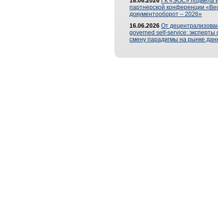
18.06.2026
ГК «ЭОС» подвела и
партнерской конференции «Ве
документооборот – 2026»
16.06.2026
От децентрализован
governed self-service: эксперт
смену парадигмы на рынке дан