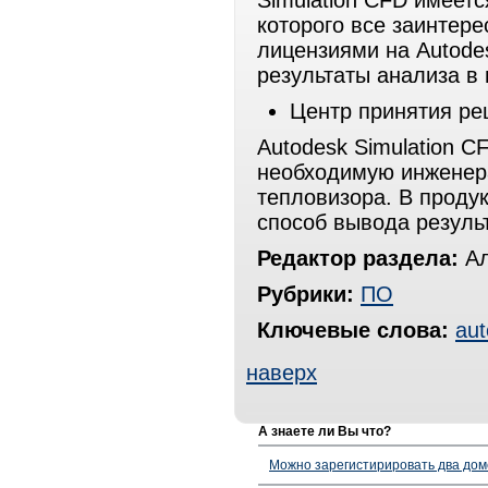
Simulation CFD имеет
которого все заинтер
лицензиями на Autodes
результаты анализа в 
Центр принятия р
Autodesk Simulation 
необходимую инженер
тепловизора. В проду
способ вывода резуль
Редактор раздела:
Ал
Рубрики:
ПО
Ключевые слова:
au
наверх
А знаете ли Вы что?
Можно зарегистирировать два дом