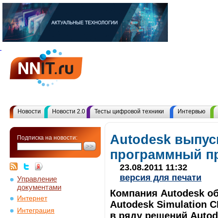
Новости
Новости 2.0
Тесты цифровой техники
Интервью
Autodesk выпус
Подписка на новости:
программный пр
23.08.2011 11:32
версия для печати
Управление
документами
Компания Autodesk о
Интернет
Autodesk Simulation 
Интеграция
в ряду решений Autod