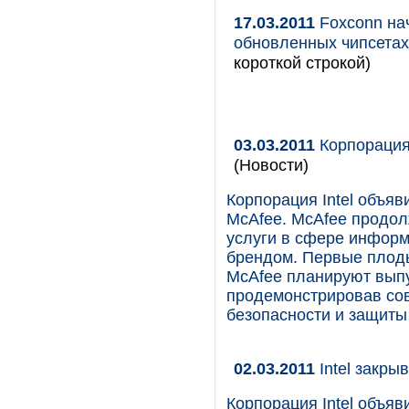
17.03.2011
Foxconn нач
обновленных чипсетах 
короткой строкой)
03.03.2011
Корпорация
(Новости)
Корпорация Intel объя
McAfee. McAfee продол
услуги в сфере информ
брендом. Первые плоды 
McAfee планируют выпу
продемонстрировав со
безопасности и защиты
02.03.2011
Intel закры
Корпорация Intel объяв