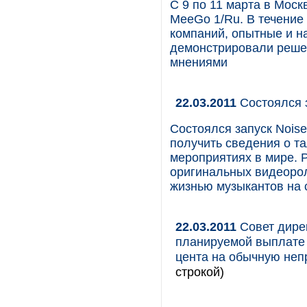
С 9 по 11 марта в Мос
MeeGo 1/Ru. В течение
компаний, опытные и н
демонстрировали реше
мнениями
22.03.2011
Состоялся 
Состоялся запуск Nois
получить сведения о т
мероприятиях в мире. 
оригинальных видеорол
жизнью музыкантов на 
22.03.2011
Совет дирек
планируемой выплате 
цента на обычную не
строкой)