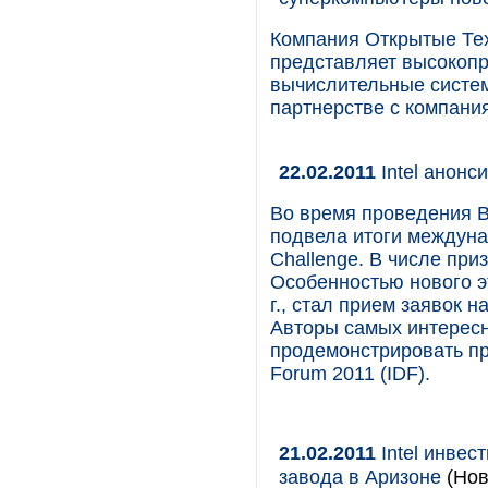
Компания Открытые Тех
представляет высокоп
вычислительные систем
партнерстве с компания
22.02.2011
Intel анонс
Во время проведения В
подвела итоги междунар
Challenge. В числе при
Особенностью нового э
г., стал прием заявок
Авторы самых интерес
продемонстрировать пр
Forum 2011 (IDF).
21.02.2011
Intel инвес
завода в Аризоне
(Нов