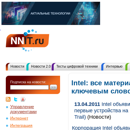
Новости
Новости 2.0
Тесты цифровой техники
Интервью
Intel: все матер
Подписка на новости:
ключевым слов
13.04.2011
Intel объяви
Управление
первые устройства на 
документами
Trail)
(Новости)
Интернет
Интеграция
Корпорация Intel объяви