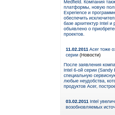
Medfield. Компания та
платформы, новую поль
Experience и программ
обеспечить исключител
базе архитектур Intel 
объявлено о приобретен
проектов.
11.02.2011
Acer тоже о
серии
(Новости)
После заявления компан
Intel 6-ой серии (Sandy
специальную сервисную
любые неудобства, кот
продуктов Acer, постро
03.02.2011
Intel увели
возобновляемых источ