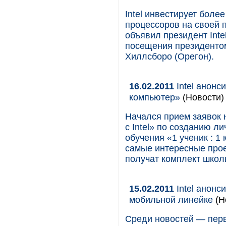
Intel инвестирует боле
процессоров на своей 
объявил президент Intel
посещения президентом
Хиллсборо (Орегон).
16.02.2011
Intel анонс
компьютер»
(Новости)
Начался прием заявок 
с Intel» по созданию 
обучения «1 ученик : 
самые интересные прое
получат комплект школь
15.02.2011
Intel анонс
мобильной линейке
(Н
Среди новостей — перв