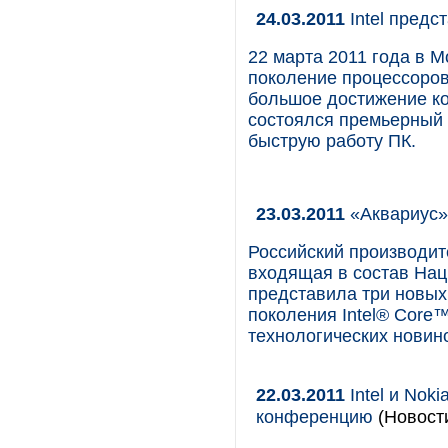
24.03.2011
Intel предс
22 марта 2011 года в М
поколение процессоров 
большое достижение ко
состоялся премьерный 
быструю работу ПК.
23.03.2011
«Аквариус» 
Российский производит
входящая в состав Нац
представила три новых
поколения Intel® Core
технологических новино
22.03.2011
Intel и Nok
конференцию
(Новост