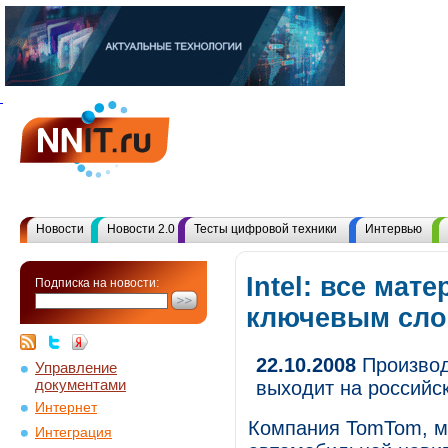
Новости
Новости 2.0
Тесты цифровой техники
Интервью
Intel: все мат
Подписка на новости:
ключевым сл
22.10.2008
Производ
Управление
документами
выходит на российс
Интернет
Компания TomTom, м
Интеграция