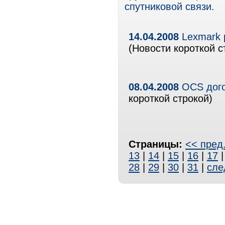
спутниковой связи.
14.04.2008
Lexmark 
(Новости короткой с
08.04.2008
OCS дого
короткой строкой)
Страницы:
<< пред
13
|
14
|
15
|
16
|
17
28
|
29
|
30
|
31
|
сле