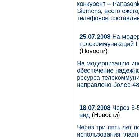
конкурент – Panasoni
Siemens, всего ежег
телефонов составляе
25.07.2008
На модер
телекоммуникаций Г
(Новости)
На модернизацию ин
обеспечение надежно
ресурса телекоммуни
направлено более 48
18.07.2008
Через 3-
вид
(Новости)
Через три-пять лет 
использования главн