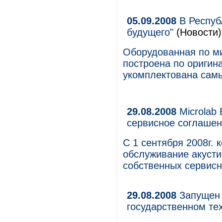
05.09.2008
В Респуб
будущего"
(Новости)
Оборудованная по м
построена по оригин
укомплектована сам
29.08.2008
Microlab 
сервисное соглаше
С 1 сентября 2008г. 
обслуживание акустич
собственных сервисн
29.08.2008
Запущен 
государственном те