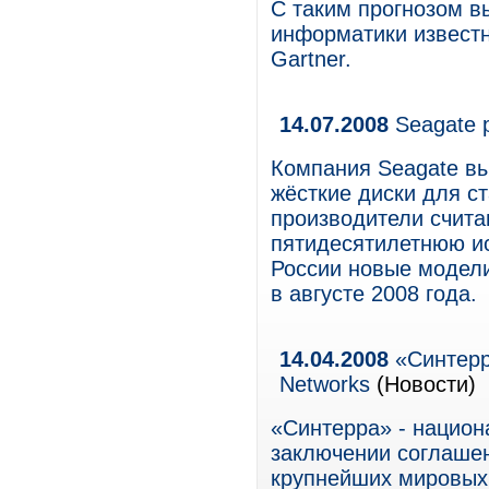
С таким прогнозом в
информатики известн
Gartner.
14.07.2008
Seagate р
Компания Seagate вы
жёсткие диски для с
производители счита
пятидесятилетнюю ис
России новые модели
в августе 2008 года.
14.04.2008
«Синтерра
Networks
(Новости)
«Синтерра» - национ
заключении соглашения
крупнейших мировых 