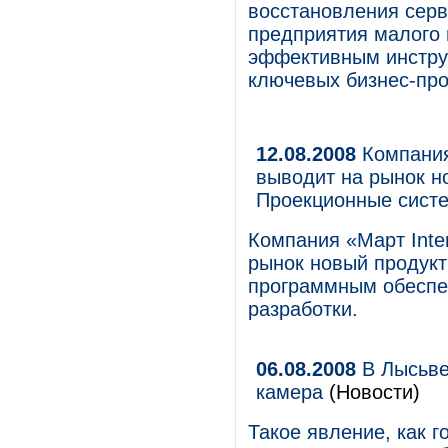
восстановления серв
предприятия малого 
эффективным инстру
ключевых бизнес-про
12.08.2008
Компания 
выводит на рынок н
Проекционные сист
Компания «Март Inter
рынок новый продукт
программным обеспе
разработки.
06.08.2008
В Лысьве
камера
(Новости)
Такое явление, как г