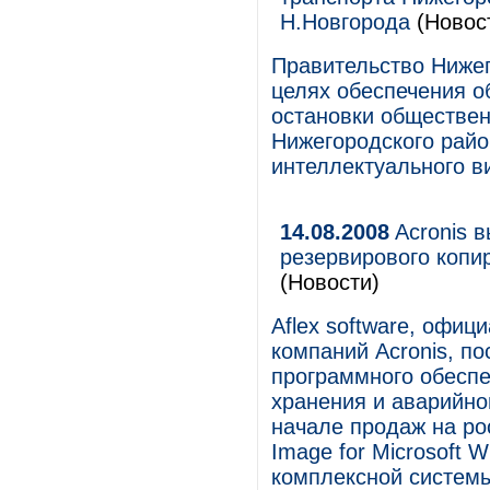
Н.Новгорода
(Новос
Правительство Нижег
целях обеспечения о
остановки обществен
Нижегородского рай
интеллектуального 
14.08.2008
Acronis 
резервирового копи
(Новости)
Aflex software, офи
компаний Acronis, п
программного обесп
хранения и аварийно
начале продаж на ро
Image for Microsoft W
комплексной системы