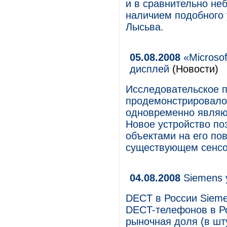
и в сравнительно не
наличием подобного 
Лысьва.
05.08.2008
«Microso
дисплей
(Новости)
Исследовательское п
продемонстрировало
одновременно являющ
Новое устройство по
объектами на его пов
существующем сенсо
04.08.2008
Siemens 
DECT в России Sieme
DECT-телефонов в Ро
рыночная доля (в ш