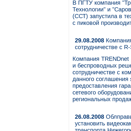
В ПГТУ компания "Тр
Технологии" и "Саро
(ССТ) запустила в т
с пиковой производит
29.08.2008
Компания
сотрудничестве с R-S
Компания TRENDnet -
и беспроводных реш
сотрудничестве с ко
данного соглашения 
предоставления гара
сетевого оборудован
региональных прода
26.08.2008
Облправи
установить видеока
транспорта Нижегор