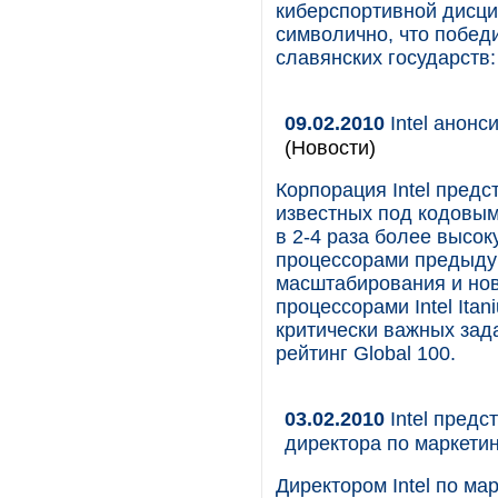
киберспортивной дисци
символично, что побед
славянских государств:
09.02.2010
Intel анонс
(Новости)
Корпорация Intel предс
известных под кодовым
в 2-4 раза более высо
процессорами предыду
масштабирования и нов
процессорами Intel It
критически важных зад
рейтинг Global 100.
03.02.2010
Intel пред
директора по маркетин
Директором Intel по ма