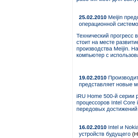
25.02.2010
Meijin пред
операционной системо
Технический прогресс в
стоит на месте развит
производства Meijin. 
компьютер с использова
19.02.2010
Производит
представляет новые 
iRU Home 500-й серии 
процессоров Intel Cor
передовых достижений 
16.02.2010
Intel и No
устройств будущего
(Н