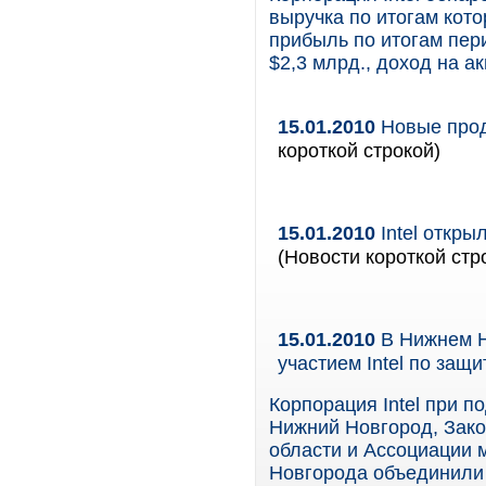
выручка по итогам кот
прибыль по итогам пери
$2,3 млрд., доход на а
15.01.2010
Новые продук
короткой строкой)
15.01.2010
Intel откры
(Новости короткой стр
15.01.2010
В Нижнем Н
участием Intel по защи
Корпорация Intel при 
Нижний Новгород, Зак
области и Ассоциации
Новгорода объединили