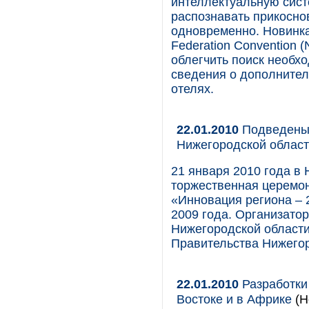
интеллектуальную систе
распознавать прикосно
одновременно. Новинка 
Federation Convention (
облегчить поиск необх
сведения о дополнитель
отелях.
22.01.2010
Подведены 
Нижегородской област
21 января 2010 года в
торжественная церемон
«Инновация региона – 
2009 года. Организато
Нижегородской области
Правительства Нижегор
22.01.2010
Разработки 
Востоке и в Африке
(Н