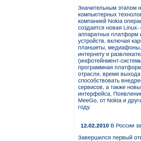
Значительным этапом н
компьютерных технолог
компанией Nokia опера
создается новая Linux-
аппаратных платформ 
устройств, включая ка
планшеты, медиафоны,
интернету и развлека
(инфотейнмент-системы
программная платформ
отрасли, время выхода
способствовать внедре
сервисов, а также нов
интерфейса. Появлени
MeeGo, от Nokia и дру
году.
12.02.2010
В России з
Завершился первый отк