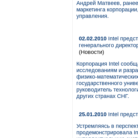
Андрей Матвеев, ранее
маркетинга корпорации
управления.
02.02.2010
Intel предс
генерального директо
(Новости)
Корпорация Intel сообщ
исследованиям и разра
физико-математических
государственного униве
руководитель технолог
других странах СНГ.
25.01.2010
Intel предс
Устремляясь в перспек
продемонстрировала Inte