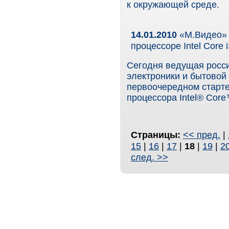
к окружающей среде.
14.01.2010
«М.Видео» 
процессоре Intel Core i
Сегодня ведущая росси
электроники и бытовой
первоочередном старте
процессора Intel® Core
Страницы:
<< пред.
|
15
|
16
|
17
|
18
|
19
|
2
след. >>