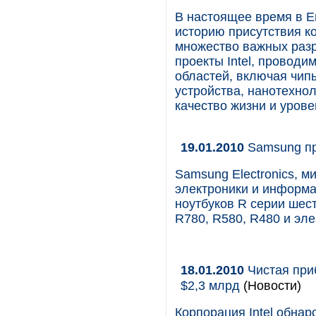
В настоящее время в Ев
историю присутствия к
множество важных разр
проекты Intel, проводи
областей, включая чип
устройства, нанотехнол
качество жизни и урове
19.01.2010
Samsung пр
Samsung Electronics, 
электроники и информа
ноутбуков R серии ше
R780, R580, R480 и эл
18.01.2010
Чистая приб
$2,3 млрд
(Новости)
Корпорация Intel обнар