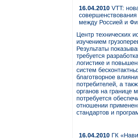
16.04.2010
VTT: нов
совершенствования 
между Россией и Ф
Центр технических 
изучением грузопере
Результаты показыва
требуется разработк
логистике и повышен
систем бесконтактны
благотворное влияни
потребителей, а так
органов на границе 
потребуется обеспеч
отношении применени
стандартов и програ
16.04.2010
ГК «Нави