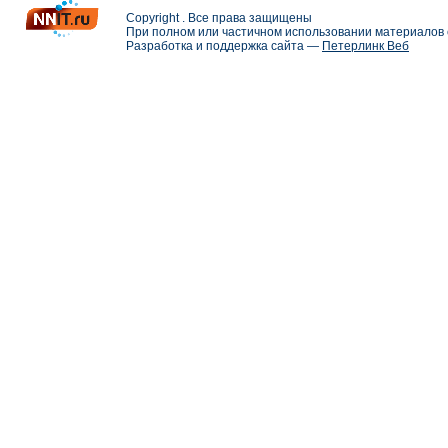
Copyright . Все права защищены
При полном или частичном использовании материалов с
Разработка и поддержка сайта —
Петерлинк Веб