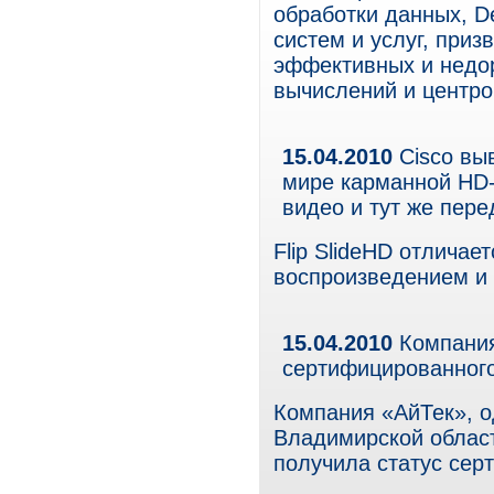
обработки данных, D
систем и услуг, при
эффективных и недор
вычислений и центро
15.04.2010
Cisco вы
мире карманной HD-
видео и тут же пере
Flip SlideHD отлича
воспроизведением и
15.04.2010
Компания
сертифицированного
Компания «АйТек», 
Владимирской облас
получила статус сер