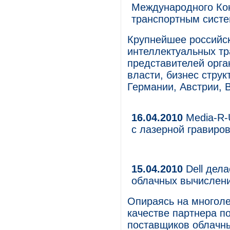
Международного Кон
транспортным сист
Крупнейшее российск
интеллектуальных тр
представителей орга
власти, бизнес струк
Германии, Австрии, 
16.04.2010
Media-R-
с лазерной гравиро
15.04.2010
Dell дел
облачных вычислен
Опираясь на многоле
качестве партнера п
поставщиков облачны