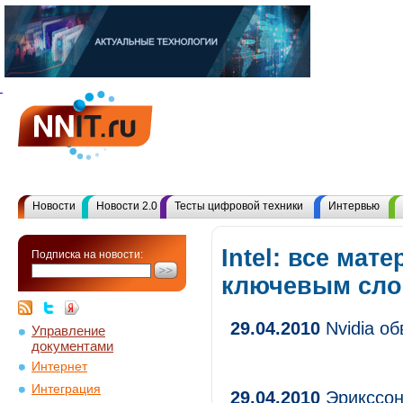
Новости
Новости 2.0
Тесты цифровой техники
Интервью
Intel: все мат
Подписка на новости:
ключевым сл
29.04.2010
Nvidia об
Управление
документами
Интернет
Интеграция
29.04.2010
Эрикссон