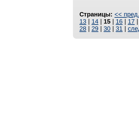
Страницы:
<< пред
13
|
14
|
15
|
16
|
17
28
|
29
|
30
|
31
|
сле