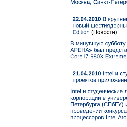
Москва, Санкт-Петер
22.04.2010
В крупне
новый шестиядерный 
Edition
(Новости)
В минувшую субботу 
АРЕНА» был предста
Core i7-980X Extreme 
21.04.2010
Intel и с
проектов приложений
Intel и студенческие
корпорации в универ
Петербурга (СПбГУ) 
проведении конкурс
процессоров Intel A