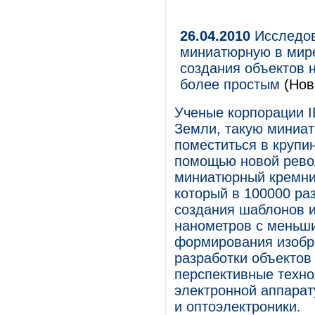
26.04.2010
Исследов
миниатюрную в мире
создания объектов 
более простым
(Нов
Ученые корпорации I
Земли, такую миниат
поместиться в крупин
помощью новой рево
миниатюрный кремни
который в 100000 ра
создания шаблонов и
нанометров с меньши
формирования изобр
разработки объектов
перспективные техно
электронной аппарат
и оптоэлектроники.