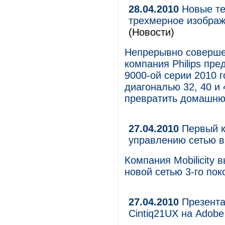
28.04.2010
Новые тел
трехмерное изображ
(Новости)
Непрерывно совершен
компания Philips пр
9000-ой серии 2010 
диагональю 32, 40 и
превратить домашню
27.04.2010
Первый к
управлению сетью в
Компания Mobilicity
новой сетью 3-го пок
27.04.2010
Презента
Cintiq21UX на Adobe 