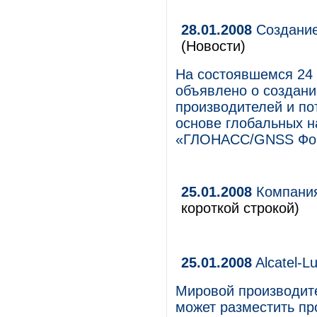
28.01.2008
Создани
(Новости)
На состоявшемся 24 
объявлено о создани
производителей и по
основе глобальных н
«ГЛОНАСС/GNSS Фо
25.01.2008
Компания
короткой строкой)
25.01.2008
Alcatel-L
Мировой производит
может разместить п