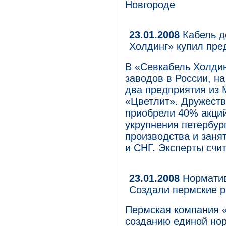
Новгороде
23.01.2008
Кабель д
Холдинг» купил пре
В «Севкабель Холдин
заводов в России, н
два предприятия из 
«Цветлит». Дружеств
приобрели 40% акций
укрупнения петербур
производства и заня
и СНГ. Эксперты счи
23.01.2008
Норматив
Создали пермские р
Пермская компания «
созданию единой но