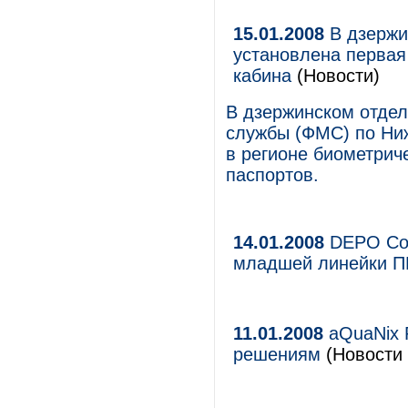
15.01.2008
В дзержи
установлена первая
кабина
(Новости)
В дзержинском отде
службы (ФМС) по Ниж
в регионе биометрич
паспортов.
14.01.2008
DEPO Com
младшей линейки П
11.01.2008
aQuaNix 
решениям
(Новости 