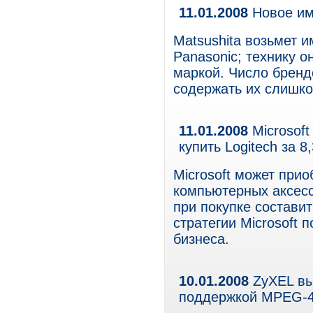
11.01.2008
Новое им
Matsushita возьмет 
Panasonic; технику о
маркой. Число бренд
содержать их слишко
11.01.2008
Microsof
купить Logitech за 
Microsoft может при
компьютерных аксесс
при покупке состави
стратегии Microsoft
бизнеса.
10.01.2008
ZyXEL вы
поддержкой MPEG-