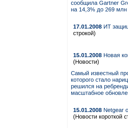
сообщила Gartner Gr
на 14,3% до 269 млн
17.01.2008
ИТ защищ
строкой)
15.01.2008
Новая ко
(Новости)
Самый известный про
которого стало нари
решился на ребренди
масштабное обновлен
15.01.2008
Netgear о
(Новости короткой с