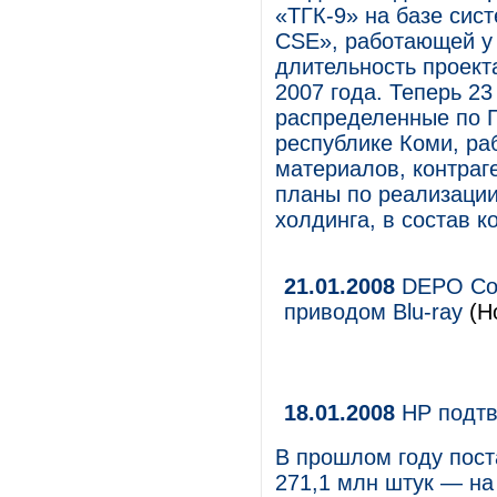
«ТГК-9» на базе сис
CSE», работающей у 
длительность проект
2007 года. Теперь 2
распределенные по 
республике Коми, ра
материалов, контраге
планы по реализации
холдинга, в состав к
21.01.2008
DEPO Com
приводом Blu-ray
(Но
18.01.2008
HP подтв
В прошлом году пост
271,1 млн штук — на