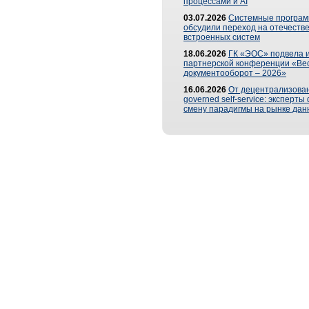
процессами и AI
03.07.2026
Системные програ
обсудили переход на отечеств
встроенных систем
18.06.2026
ГК «ЭОС» подвела и
партнерской конференции «Ве
документооборот – 2026»
16.06.2026
От децентрализован
governed self-service: эксперт
смену парадигмы на рынке дан