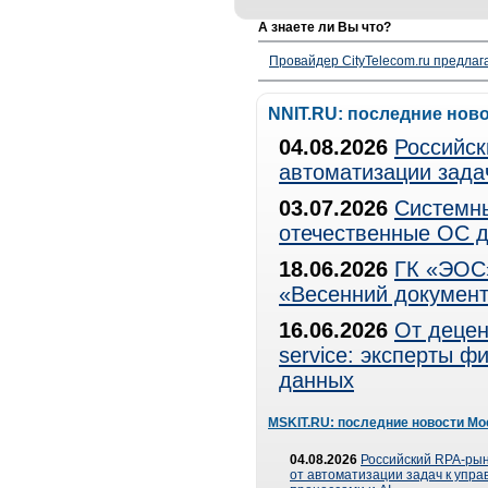
А знаете ли Вы что?
Провайдер CityTelecom.ru предлаг
NNIT.RU: последние нов
04.08.2026
Российск
автоматизации зада
03.07.2026
Системны
отечественные ОС д
18.06.2026
ГК «ЭОС»
«Весенний документ
16.06.2026
От децен
service: эксперты 
данных
MSKIT.RU: последние новости Мо
04.08.2026
Российский RPA-рын
от автоматизации задач к упр