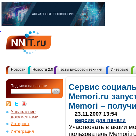
Новости
Новости 2.0
Тесты цифровой техники
Интервью
Сервис социаль
Подписка на новости:
Memori.ru запус
Memori – получи
Управление
23.11.2007 13:54
документами
версия для печати
Интернет
Участвовать в акции м
Интеграция
пользователь Memori.ru