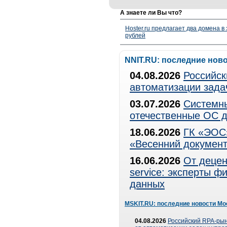
А знаете ли Вы что?
Hoster.ru предлагает два домена в
рублей
NNIT.RU: последние нов
04.08.2026
Российск
автоматизации зада
03.07.2026
Системны
отечественные ОС д
18.06.2026
ГК «ЭОС»
«Весенний документ
16.06.2026
От децен
service: эксперты 
данных
MSKIT.RU: последние новости Мо
04.08.2026
Российский RPA-рын