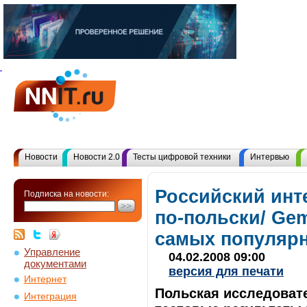
Новости
Новости 2.0
Тесты цифровой техники
Интервью
Российский инт
Подписка на новости:
по-польски/ Ge
самых популярн
Управление
04.02.2008 09:00
документами
версия для печати
Интернет
Польская исследоват
Интеграция