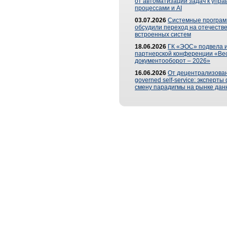
от автоматизации задач к упр
процессами и AI
03.07.2026
Системные програ
обсудили переход на отечеств
встроенных систем
18.06.2026
ГК «ЭОС» подвела и
партнерской конференции «Ве
документооборот – 2026»
16.06.2026
От децентрализован
governed self-service: эксперт
смену парадигмы на рынке дан