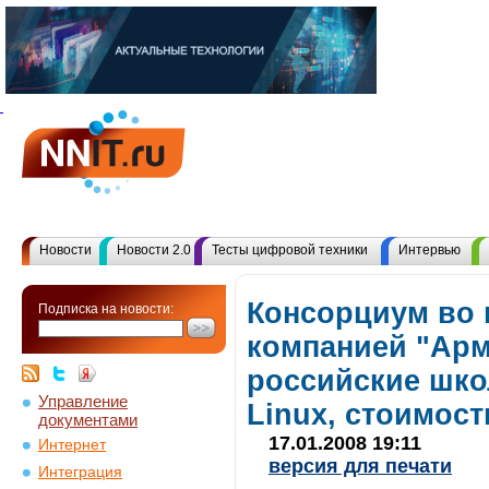
Новости
Новости 2.0
Тесты цифровой техники
Интервью
Консорциум во г
Подписка на новости:
компанией "Арм
российские шко
Управление
Linux, стоимост
документами
17.01.2008 19:11
Интернет
версия для печати
Интеграция