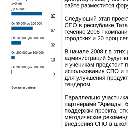
рублей
сайте разместится фор
До 50 000
97
Следующий этап проект
От 50 000 до 100 000
СПО в республике Тата
67
течение 2008 г компан
городских и 20 проц се
От 100 000 до 200 000
32
В начале 2008 г в этих
От 200 000 до 300 000
администраций будут 
10
и ученикам предстоит 
От 300 000 до 500 000
использования СПО и п
3
для улучшения продукт
тендером.
Все типы сайтов
Параллельно участник
партнерами "Армады" б
поддержки проекта, отк
методические рекомен
внедрения СПО в школ