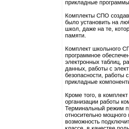
прикладные программы 
Комплекты СПО создава
было установить на л
школ, даже на те, кот
памяти.
Комплект школьного СП
программное обеспечен
электронных таблиц, р
данных, работы с элек
безопасности, работы 
прикладные компонент
Кроме того, в комплек
организации работы ко
Терминальный режим п
относительно мощного 
возможность подключи
классе, в качестве по