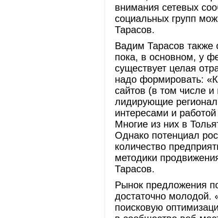
внимания сетевых со
социальных групп мож
Тарасов.
Вадим Тарасов также о
пока, в основном, у ф
существует целая отр
надо формировать: «
сайтов (в том числе 
лидирующие регионал
интересами и работой
Многие из них в Толь
Однако потенциал рос
количество предприят
методики продвижения,
Тарасов.
Рынок предложения по
достаточно молодой. «
поисковую оптимизаци