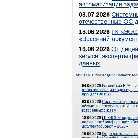
автоматизации зада
03.07.2026
Системны
отечественные ОС д
18.06.2026
ГК «ЭОС»
«Весенний документ
16.06.2026
От децен
service: эксперты 
данных
MSKIT.RU: последние новости Мо
04.08.2026
Российский RPA-рын
от автоматизации задач к упр
процессами и AI
03.07.2026
Системные програ
обсудили переход на отечеств
встроенных систем
18.06.2026
ГК «ЭОС» подвела и
партнерской конференции «Ве
документооборот – 2026»
16.06.2026
От децентрализован