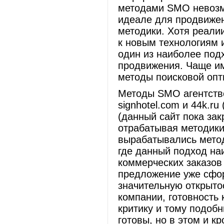
методами SMO невозм
идеале для продвижен
методики. Хотя реалии
к новым технологиям 
один из наиболее под
продвижения. Чаще и
методы поисковой опт
Методы SMO агентство
signhotel.com и 44k.ru
(данный сайт пока зак
отрабатывая методики
вырабатывались мето
где данный подход на
коммерческих заказов
предложение уже сфо
значительную открыто
компании, готовность 
критику и тому подобн
готовы, но в этом и к