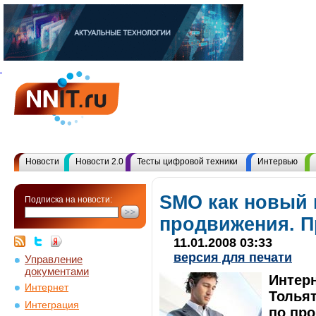
Новости
Новости 2.0
Тесты цифровой техники
Интервью
SMO как новый 
Подписка на новости:
продвижения. П
11.01.2008 03:33
версия для печати
Управление
документами
Интерн
Интернет
Тольят
Интеграция
по про