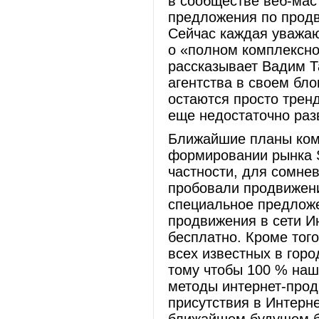
в сообществе веб-мас
предложения по продв
Сейчас каждая уважаю
о «полном комплексно
рассказывает Вадим Т
агентства в своем бло
остаются просто трен
еще недостаточно раз
Ближайшие планы ком
формировании рынка S
частности, для сомне
пробовали продвижени
специальное предложе
продвижения в сети Ин
бесплатно. Кроме того
всех известных в горо
тому чтобы 100 % наш
методы интернет-прод
присутствия в Интерн