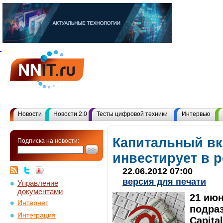
Новости
Новости 2.0
Тесты цифровой техники
Интервью
Капитальный вкл
Подписка на новости:
инвестирует в 
22.06.2012 07:00
версия для печати
Управление
документами
21 июн
Интернет
подраз
Интеграция
Capita