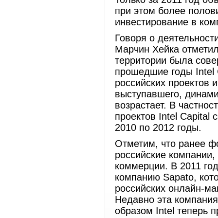
при этом более полов
инвестирование в ко
Говоря о деятельности 
Марчин Хейка отметил
территории была сове
прошедшие годы Intel 
российских проектов и
выступавшего, динами
возрастает. В частнос
проектов Intel Capita
2010 по 2012 годы
Отметим, что ранее фо
российские компании,
коммерции. В 2011 году
компанию Sapato, кот
российских онлайн-ма
Недавно эта компания
образом Intel теперь 