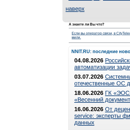
наверх
А знаете ли Вы что?
Если вы оператор связи, в CityTe
мили.
NNIT.RU: последние нов
04.08.2026
Российск
автоматизации зада
03.07.2026
Системны
отечественные ОС д
18.06.2026
ГК «ЭОС»
«Весенний документ
16.06.2026
От децен
service: эксперты 
данных