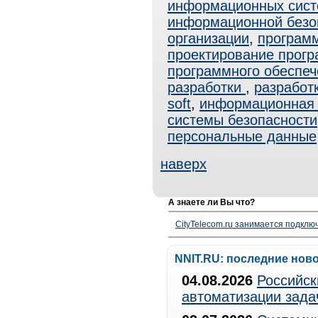
информационных сист
информационной безо
организации
,
програм
проектирование прогр
программного обеспеч
разработки
,
разработ
soft
,
информационная 
системы безопасности
персональные данные
наверх
А знаете ли Вы что?
CityTelecom.ru занимается подклю
NNIT.RU: последние нов
04.08.2026
Российск
автоматизации зада