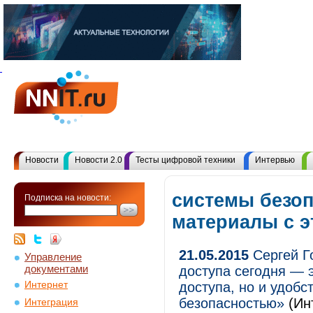
Новости
Новости 2.0
Тесты цифровой техники
Интервью
системы безоп
Подписка на новости:
материалы с 
21.05.2015
Сергей Г
Управление
документами
доступа сегодня — 
Интернет
доступа, но и удобс
безопасностью»
(Ин
Интеграция