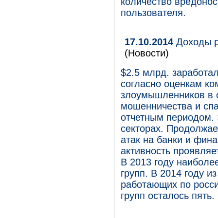
количество вредонос
пользователя.
17.10.2014
Доходы р
(Новости)
$2.5 млрд. заработал
согласно оценкам ко
злоумышленников в 
мошенничества и cп
отчетным периодом. 
секторах. Продолжае
атак на банки и фин
активность проявляе
В 2013 году наиболе
групп. В 2014 году и
работающих по росси
групп осталось пять.