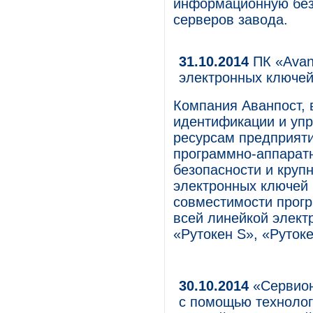
информационную безо
серверов завода.
31.10.2014
ПК «Avan
электронных ключей
Компания Аванпост, 
идентификации и уп
ресурсам предприяти
программно-аппарат
безопасности и круп
электронных ключей 
совместимости прогр
всей линейкой элект
«Рутокен S», «Руток
30.10.2014
«Сервион
с помощью технолог