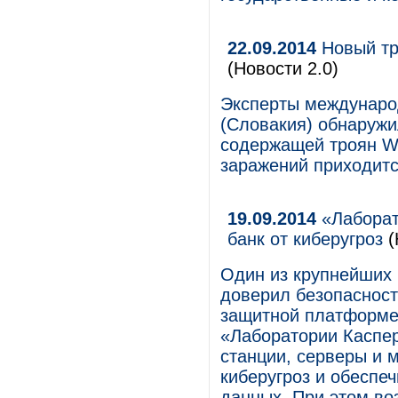
22.09.2014
Новый тр
(Новости 2.0)
Эксперты междунаро
(Словакия) обнаружи
содержащей троян Wi
заражений приходитс
19.09.2014
«Лаборат
банк от киберугроз
(
Один из крупнейших 
доверил безопасност
защитной платформе 
«Лаборатории Каспер
станции, серверы и 
киберугроз и обеспе
данных. При этом в