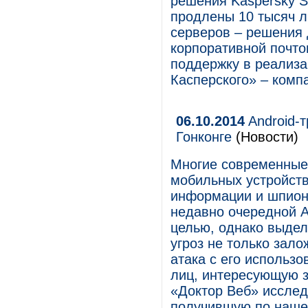
решения Kaspersky S
продлены 10 тысяч л
серверов – решения
корпоративной почто
поддержку в реализа
Касперского» – ком
06.10.2014
Android-
Гонконге
(Новости)
Многие современные
мобильных устройств
информации и шпион
недавно очередной A
целью, однако выде
угроз не только зало
атака с его использо
лиц, интересующую 
«Доктор Веб» исслед
получившую по наше