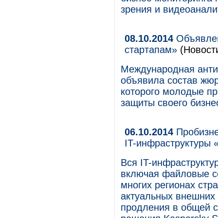
зрения и видеоанал
08.10.2014
Объявлен
стартапам»
(Новости
Международная анти
объявила состав жюр
которого молодые п
защиты своего бизне
06.10.2014
Пробизне
IT-инфраструктуры 
Вся IT-инфраструкту
включая файловые се
многих регионах стр
актуальных внешних 
продления в общей с