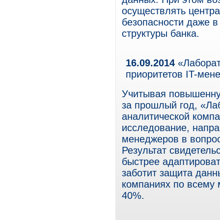
осуществлять центр
безопасности даже в
структуры банка.
16.09.2014
«Лаборат
приоритетов IT-мен
Учитывая повышенну
за прошлый год, «Ла
аналитической компан
исследование, напра
менеджеров в вопрос
Результат свидетельс
быстрее адаптироват
заботит защита данн
компаниях по всему 
40%.