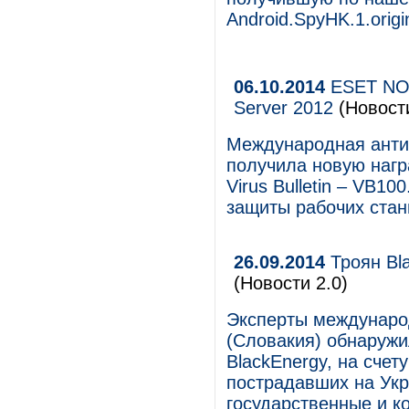
Android.SpyHK.1.origi
06.10.2014
ESET NOD
Server 2012
(Новости
Международная анти
получила новую нагр
Virus Bulletin – VB1
защиты рабочих станц
26.09.2014
Троян Bl
(Новости 2.0)
Эксперты междунаро
(Словакия) обнаруж
BlackEnergy, на счет
пострадавших на Укр
государственные и к