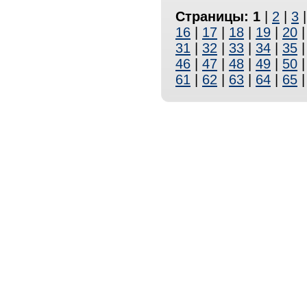
Страницы:
1
|
2
|
3
16
|
17
|
18
|
19
|
20
31
|
32
|
33
|
34
|
35
46
|
47
|
48
|
49
|
50
61
|
62
|
63
|
64
|
65