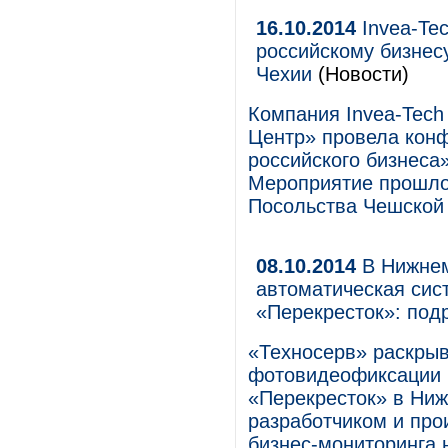
16.10.2014
Invea-Te
российскому бизнес
Чехии
(Новости)
Компания Invea-Tech
Центр» провела кон
российского бизнеса
Мероприятие прошло 
Посольства Чешской 
08.10.2014
В Нижнем
автоматическая си
«Перекресток»: под
«Техносерв» раскры
фотовидеофиксации 
«Перекресток» в Ниж
разработчиком и про
бизнес-мониторинга 