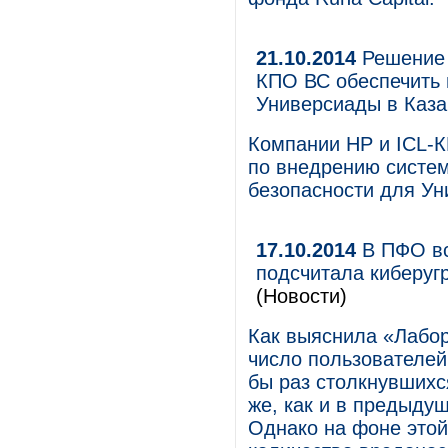
21.10.2014
Решение 
КПО ВС обеспечить 
Универсиады в Каза
Компании НP и ICL-К
по внедрению систе
безопасности для Ун
17.10.2014
В ПФО вс
подсчитала киберугр
(Новости)
Как выяснила «Лабор
число пользователей
бы раз столкнувшихс
же, как и в предыду
Однако на фоне этой