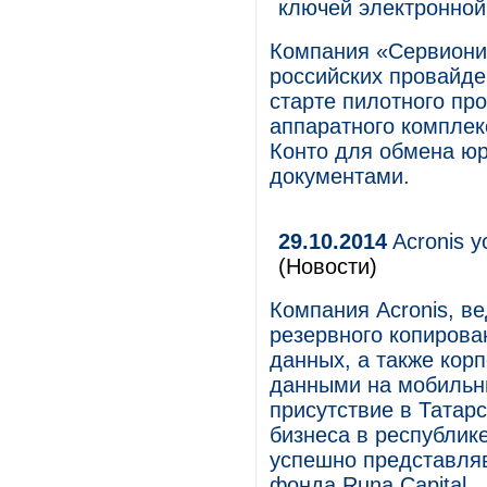
ключей электронной
Компания «Сервионик
российских провайде
старте пилотного пр
аппаратного комплек
Конто для обмена ю
документами.
29.10.2014
Acronis у
(Новости)
Компания Acronis, в
резервного копирова
данных, а также кор
данными на мобильны
присутствие в Татарс
бизнеса в республик
успешно представляв
фонда Runa Capital.