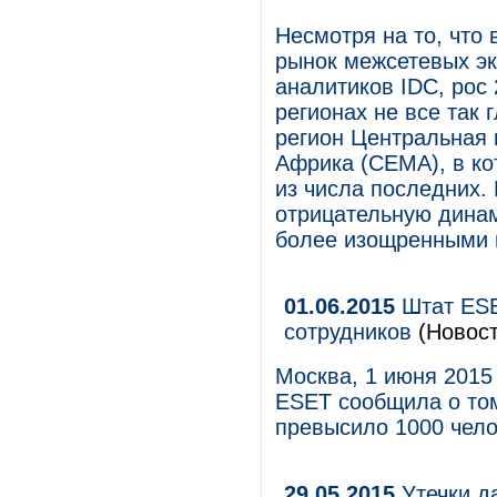
Несмотря на то, что
рынок межсетевых эк
аналитиков IDC, рос 
регионах не все так 
регион Центральная 
Африка (CEMA), в кот
из числа последних. 
отрицательную динами
более изощренными и
01.06.2015
Штат ESE
сотрудников
(Новост
Москва, 1 июня 2015
ESET сообщила о том
превысило 1000 чело
29.05.2015
Утечки д