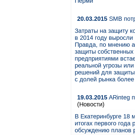
Перми
20.03.2015
SMB потр
Затраты на защиту 
в 2014 году выросли
Правда, по мнению а
защиты собственных
предприятиями встае
реальной угрозы или
решений для защиты 
с долей рынка более 
19.03.2015
ARinteg п
(Новости)
В Екатеринбурге 18 
итогах первого года 
обсуждению планов р