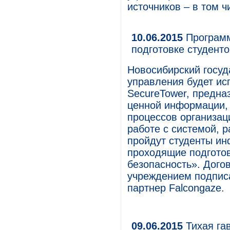
источников – в том ч
10.06.2015
Программ
подготовке студент
Новосибирский госуд
управления будет ис
SecureTower, предна
ценной информации, 
процессов организац
работе с системой, 
пройдут студенты ин
проходящие подгото
безопасность». Дого
учреждением подписа
партнер Falcongaze.
09.06.2015
Тихая га