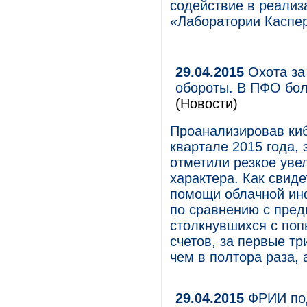
содействие в реализ
«Лаборатории Каспе
29.04.2015
Охота за
обороты. В ПФО бол
(Новости)
Проанализировав ки
квартале 2015 года,
отметили резкое уве
характера. Как свид
помощи облачной инф
по сравнению с пре
столкнувшихся с поп
счетов, за первые тр
чем в полтора раза, 
29.04.2015
ФРИИ под