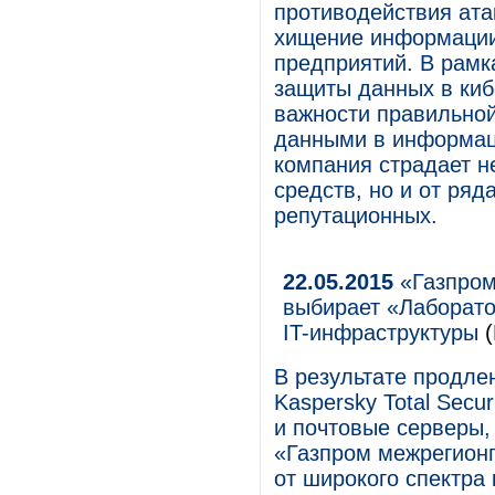
противодействия ат
хищение информации
предприятий. В рамк
защиты данных в киб
важности правильной
данными в информаци
компания страдает н
средств, но и от ряд
репутационных.
22.05.2015
«Газпром
выбирает «Лаборато
IT-инфраструктуры
(
В результате продле
Kaspersky Total Secu
и почтовые серверы,
«Газпром межрегион
от широкого спектра