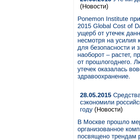
(Новости)
Ponemon Institute п
2015 Global Cost of 
ущерб от утечек дан
несмотря на усилия 
для безопасности и 
наоборот – растет, п
от прошлогоднего. Л
утечек оказалась во
здравоохранение.
28.05.2015
Средства
сэкономили российс
году
(Новости)
В Москве прошло мер
организованное комп
посвящено трендам р