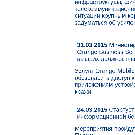
инфраструктуры, фин
телекоммуникационн
ситуации крупным к
задуматься об усиле
31.03.2015
Министер
Orange Business Ser
высших должностны
Услуга Orange Mobil
обезопасить доступ 
приложениям устройс
кражи
24.03.2015
Стартует
информационной бе
Мероприятия пройдут