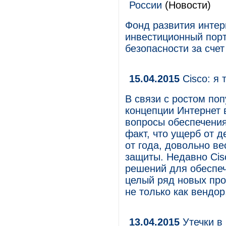
России
(Новости)
Фонд развития интер
инвестиционный пор
безопасности за счет
15.04.2015
Cisco: я 
В связи с ростом по
концепции Интернет 
вопросы обеспечения
факт, что ущерб от д
от года, довольно в
защиты. Недавно Ci
решений для обеспеч
целый ряд новых прод
не только как вендор
13.04.2015
Утечки в