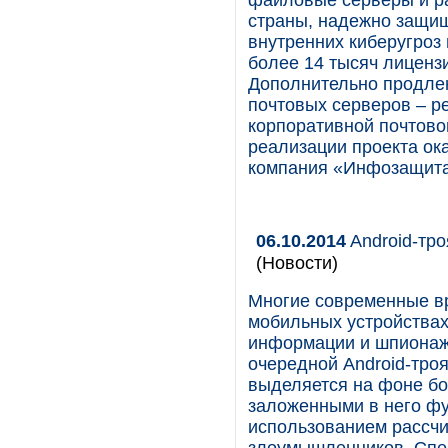
файловые серверы и ра
страны, надежно защищ
внутренних киберугроз
более 14 тысяч лицензи
Дополнительно продлен
почтовых серверов – р
корпоративной почтово
реализации проекта ок
компания «Инфозащита
06.10.2014
Android-тр
(Новости)
Многие современные в
мобильных устройствах
информации и шпионаж
очередной Android-троя
выделяется на фоне бо
заложенными в него фун
использованием рассчи