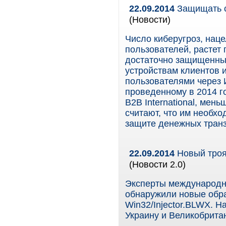
22.09.2014
Защищать с
(Новости)
Число киберугроз, нац
пользователей, растет 
достаточно защищенны
устройствам клиентов
пользователями через 
проведенному в 2014 г
B2B International, ме
считают, что им необх
защите денежных транз
22.09.2014
Новый троя
(Новости 2.0)
Эксперты международн
обнаружили новые обр
Win32/Injector.BLWX. 
Украину и Великобрита