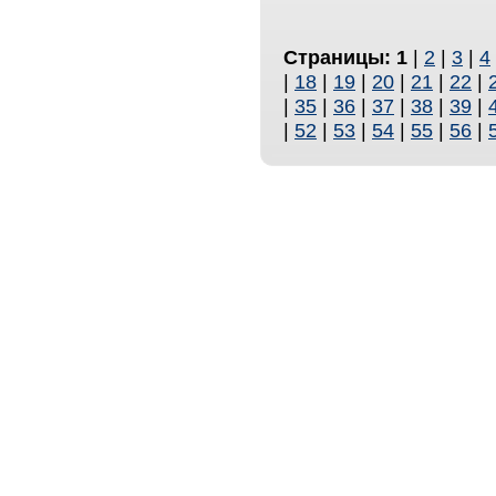
Страницы:
1
|
2
|
3
|
4
|
18
|
19
|
20
|
21
|
22
|
|
35
|
36
|
37
|
38
|
39
|
|
52
|
53
|
54
|
55
|
56
|