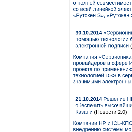
о полной совместимост
со всей линейкой элек
«Рутокен S», «Рутокен
30.10.2014
«Сервионика
помощью технологии б
электронной подписи
(
Компания «Сервионика»
провайдеров в сфере И
проекта по применению
технологией DSS в сер
значимыми электронны
21.10.2014
Решение HP
обеспечить высочайши
Казани
(Новости 2.0)
Компании НP и ICL-КПО
внедрению системы мо