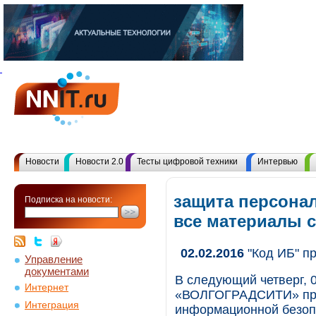
Новости
Новости 2.0
Тесты цифровой техники
Интервью
защита персона
Подписка на новости:
все материалы 
02.02.2016
"Код ИБ" п
Управление
документами
В следующий четверг, 
Интернет
«ВОЛГОГРАДСИТИ» про
Интеграция
информационной безоп