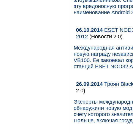
злоумышленников. Спе
эту вредоносную прог
наименование Android.S
06.10.2014
ESET NOD32
2012
(Новости 2.0)
Международная антиви
новую награду независи
VB100. Ее завоевал ко
станций ESET NOD32 Anti
26.09.2014
Троян Blac
2.0)
Эксперты международн
обнаружили новую моди
счету которого значите
Польше, включая госуд