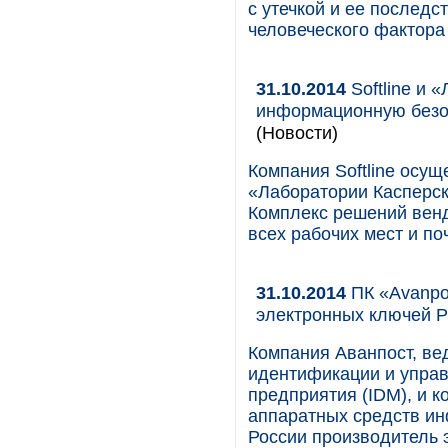
с утечкой и ее последс
человеческого фактора
31.10.2014
Softline и 
информационную безоп
(Новости)
Компания Softline осу
«Лаборатории Касперск
Комплекс решений вен
всех рабочих мест и по
31.10.2014
ПК «Avanpos
электронных ключей Р
Компания Аванпост, ве
идентификации и упра
предприятия (IDM), и к
аппаратных средств ин
России производитель 