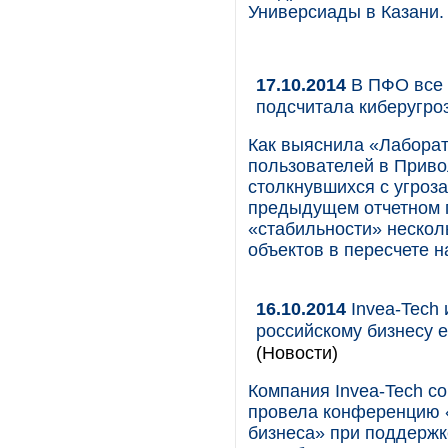
Универсиады в Казани.
17.10.2014
В ПФО все 
подсчитала киберугро
Как выяснила «Лаборат
пользователей в Приво
столкнувшихся с угроза
предыдущем отчетном п
«стабильности» нескол
объектов в пересчете н
16.10.2014
Invea-Tech 
российскому бизнесу 
(Новости)
Компания Invea-Tech с
провела конференцию 
бизнеса» при поддержк