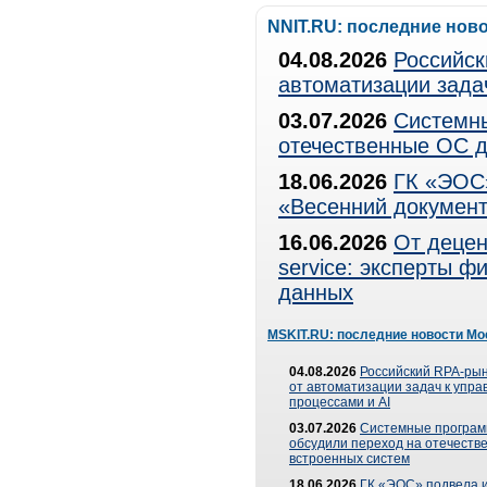
NNIT.RU: последние нов
04.08.2026
Российск
автоматизации зада
03.07.2026
Системны
отечественные ОС д
18.06.2026
ГК «ЭОС»
«Весенний документ
16.06.2026
От децен
service: эксперты 
данных
MSKIT.RU: последние новости Мо
04.08.2026
Российский RPA-рын
от автоматизации задач к упр
процессами и AI
03.07.2026
Системные програ
обсудили переход на отечеств
встроенных систем
18.06.2026
ГК «ЭОС» подвела и