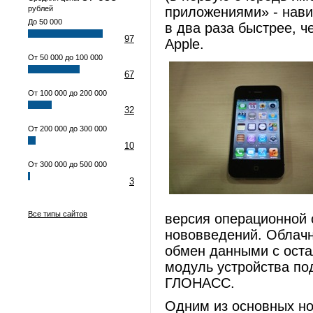
рублей
приложениями» - навиг
До 50 000
в два раза быстрее, 
97
Apple.
От 50 000 до 100 000
67
От 100 000 до 200 000
32
От 200 000 до 300 000
10
От 300 000 до 500 000
3
Все типы сайтов
версия операционной 
нововведений. Облачн
обмен данными с оста
модуль устройства по
ГЛОНАСС.
Одним из основных но