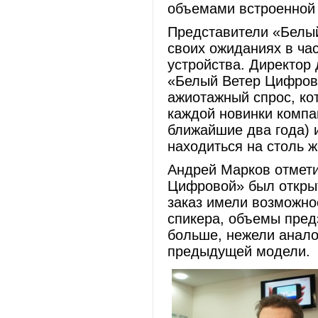
объемами встроенной
Представители «Белый
своих ожиданиях в ча
устройства. Директор
«Белый Ветер Цифрово
ажиотажный спрос, ко
каждой новинки компан
ближайшие два года) и
находиться на столь 
Андрей Марков отмети
Цифровой» был открыт
заказ имели возможно
спикера, объемы предз
больше, нежели анало
предыдущей модели.