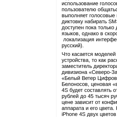
использование голосов
пользователю общатьс
выполняет голосовые 
диктовку набирать SMS
доступен пока только 
языков, однако в ско
локализация интерфейс
русский).
Что касается моделей
устройства, то как ра
заместитель директор
дивизиона «Северо-З
«Белый Ветер Цифров
Белоносов, ценовая «
4S будет составлять о
рублей до 45 тысяч ру
цене зависит от конф
аппарата и его цвета.
iPhone 4S двух цветов