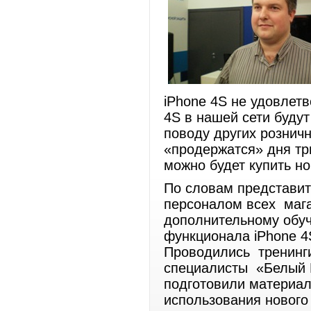
iPhone 4S не удовлетв
4S в нашей сети буду
поводу других рознич
«продержатся» дня тр
можно будет купить но
По словам представит
персоналом всех мага
дополнительному обуч
функционала iPhone 4
Проводились тренинги
специалисты «Белый 
подготовили материал
использования нового 