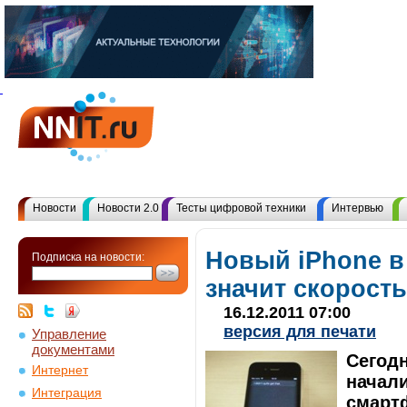
Новости
Новости 2.0
Тесты цифровой техники
Интервью
Новый iPhone в
Подписка на новости:
значит скорость
16.12.2011 07:00
версия для печати
Управление
документами
Сегодн
Интернет
начали
Интеграция
смартф