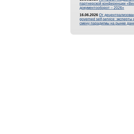
партнерской конференции «Ве
документооборот – 2026»
16.06.2026
От децентрализован
governed self-service: эксперт
смену парадигмы на рынке дан