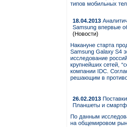
типов мобильных те
18.04.2013
Аналитиче
Samsung впервые об
(Новости)
Накануне старта про
Samsung Galaxy S4 э
исследование россий
крупнейших сетей, “
компании IDC. Соглас
решающим в противос
26.02.2013
Поставки 
Планшеты и смартф
По данным исследова
на общемировом рынк