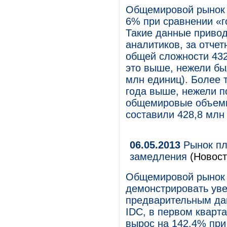
Общемировой рынок 
6% при сравнении «г
Такие данные привод
аналитиков, за отче
общей сложности 43
это выше, нежели бы
млн единиц). Более т
года выше, нежели по
общемировые объемы
составили 428,8 млн
06.05.2013
Рынок пл
замедления
(Новост
Общемировой рынок 
демонстрировать уве
предварительным дан
IDC, в первом кварт
вырос на 142,4% при