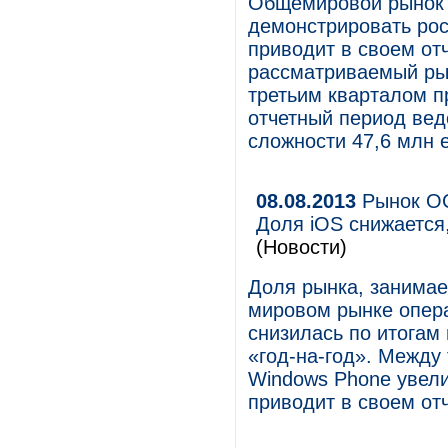
Общемировой рынок 
демонстрировать рос
приводит в своем отч
рассматриваемый рын
третьим кварталом п
отчетный период вед
сложности 47,6 млн 
08.08.2013
Рынок ОС
Доля iOS снижается,
(Новости)
Доля рынка, занима
мировом рынке опер
снизилась по итогам 
«год-на-год». Между 
Windows Phone увели
приводит в своем отч