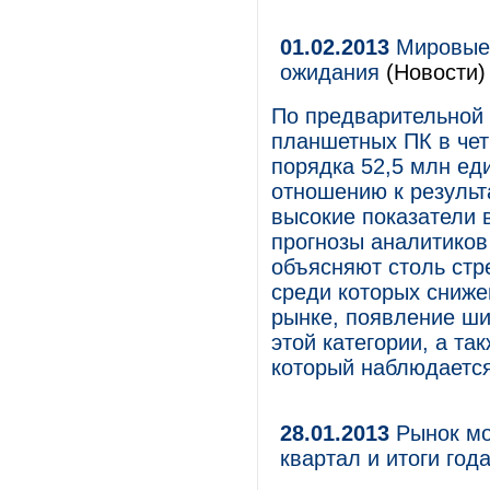
01.02.2013
Мировые 
ожидания
(Новости)
По предварительной 
планшетных ПК в чет
порядка 52,5 млн еди
отношению к результа
высокие показатели 
прогнозы аналитиков
объясняют столь стр
среди которых сниже
рынке, появление ши
этой категории, а т
который наблюдается
28.01.2013
Рынок мо
квартал и итоги год