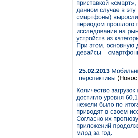
приставкой «смарт»,
данном случае в эту
смартфоны) выросли
периодом прошлого г
исследования на ры
устройств из категор
При этом, основную
девайсы – смартфон
25.02.2013
Мобильны
перспективы
(Новос
Количество загрузок
достигло уровня 60,1
нежели было по итога
приводят в своем исс
Согласно их прогнозу
приложений продолжи
млрд за год.