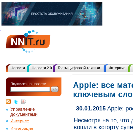
Новости
Новости 2.0
Тесты цифровой техники
Интервью
Apple: все ма
Подписка на новости:
ключевым сл
30.01.2015
Apple: ро
Управление
документами
Несмотря на то, что 
Интернет
вошли в когорту суп
Интеграция