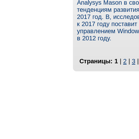
Analysys Mason в с
тенденциям развития
2017 год. В, исследов
к 2017 году поставит
управлением Windows
в 2012 году.
Страницы:
1
|
2
|
3