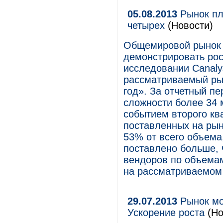
05.08.2013
Рынок пл
четырех
(Новости)
Общемировой рынок 
демонстрировать рос
исследовании Canaly
рассматриваемый рын
год». За отчетный п
сложности более 34
событием второго кв
поставленных на рын
53% от всего объема
поставлено больше, 
вендоров по объемам
на рассматриваемом
29.07.2013
Рынок мо
Ускорение роста
(Но