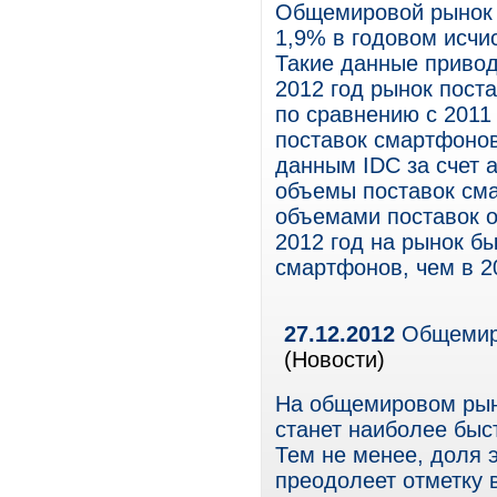
Общемировой рынок 
1,9% в годовом исчи
Такие данные приводи
2012 год рынок пост
по сравнению с 2011
поставок смартфонов
данным IDC за счет 
объемы поставок сма
объемами поставок 
2012 год на рынок б
смартфонов, чем в 20
27.12.2012
Общемиро
(Новости)
На общемировом рын
станет наиболее быс
Тем не менее, доля 
преодолеет отметку 