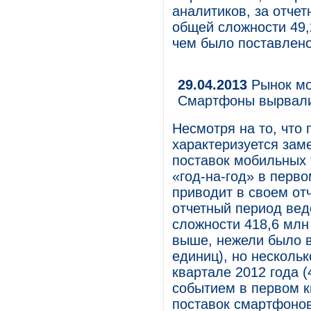
аналитиков, за отче
общей сложности 49,
чем было поставлено
29.04.2013
Рынок мо
Смартфоны вырвали
Несмотря на то, что
характеризуется за
поставок мобильных
«год-на-год» в перво
приводит в своем от
отчетный период вед
сложности 418,6 млн
выше, нежели было в
единиц), но несколь
квартале 2012 года 
событием в первом к
поставок смартфоно