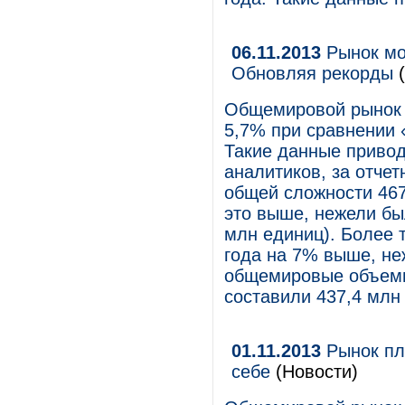
06.11.2013
Рынок мо
Обновляя рекорды
(
Общемировой рынок 
5,7% при сравнении «
Такие данные привод
аналитиков, за отче
общей сложности 46
это выше, нежели был
млн единиц). Более т
года на 7% выше, неж
общемировые объемы
составили 437,4 млн
01.11.2013
Рынок пл
себе
(Новости)