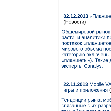
02.12.2013
«Планшет
(Новости)
Общемировой рынок 
расти, и аналитики п
поставок «планшетов
мирового объема пос
категорию включены 
«планшеты»). Такие 
эксперты Canalys.
22.11.2013
Mobile VA
игры и приложения
(
Тенденции рынка моб
связанные с их разр