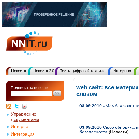
Новости
Новости 2.0
Тесты цифровой техники
Интервью
web сайт: все матери
Подписка на новости:
словом
08.09.2010
«Мамба» зовет в
Управление
документами
Интернет
03.09.2010
Cisco обновила 
безопасности
(Новости)
Интеграция