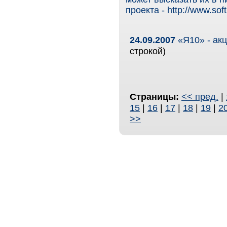
проекта - http://www.soft
24.09.2007
«Я10» - ак
строкой)
Страницы:
<< пред.
|
15
|
16
|
17
|
18
|
19
|
2
>>