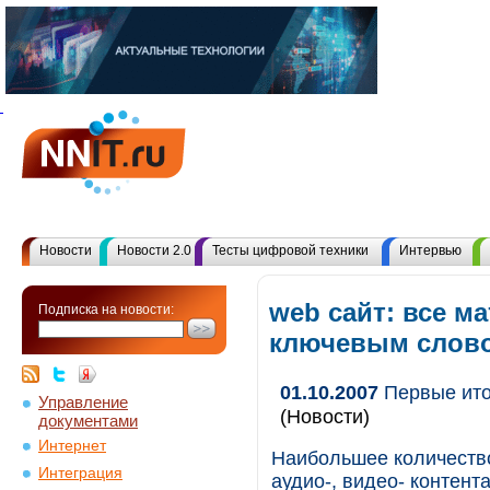
Новости
Новости 2.0
Тесты цифровой техники
Интервью
web сайт: все м
Подписка на новости:
ключевым слов
01.10.2007
Первые ито
Управление
(Новости)
документами
Интернет
Наибольшее количеств
Интеграция
аудио-, видео- контент