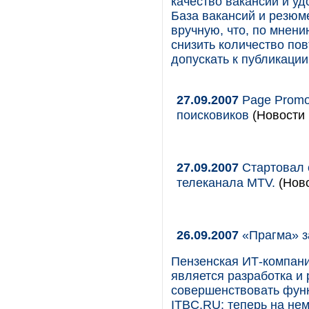
качество вакансий и уд
База вакансий и резюм
вручную, что, по мнени
снизить количество по
допускать к публикаци
27.09.2007
Page Promot
поисковиков
(Новости 
27.09.2007
Стартовал 
телеканала MTV.
(Ново
26.09.2007
«Прагма» з
Пензенская ИТ-компани
является разработка и 
совершенствовать функ
ITBC.RU: теперь на не