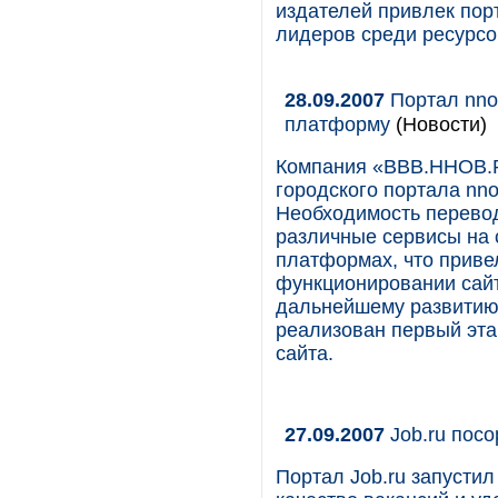
издателей привлек порт
лидеров среди ресурсо
28.09.2007
Портал nno
платформу
(Новости)
Компания «ВВВ.ННОВ.Р
городского портала nn
Необходимость перевод
различные сервисы на 
платформах, что приве
функционировании сайт
дальнейшему развитию
реализован первый эта
сайта.
27.09.2007
Job.ru посо
Портал Job.ru запустил