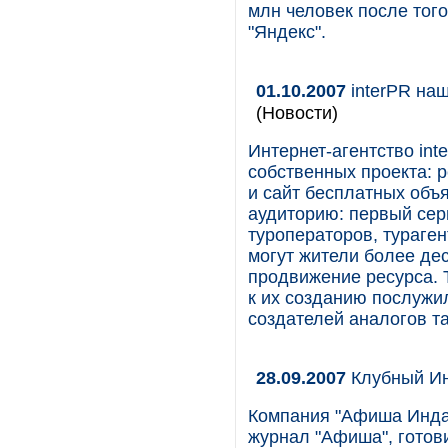
млн человек после того
"Яндекс".
01.10.2007
interPR наш
(Новости)
Интернет-агентство int
собственных проекта: р
и сайт бесплатных объ
аудиторию: первый серв
туроператоров, тураге
могут жители более дес
продвижение ресурса. Т
к их созданию послужи
создателей аналогов та
28.09.2007
Клубный Ин
Компания "Афиша Инда
журнал "Афиша", готов