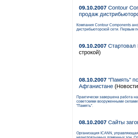
09.10.2007
Contour Co
продаж дистрибьюторс
Компания Contour Components ан
дистрибьюторской сети. Первым по
09.10.2007
Стартовал 
строкой)
08.10.2007
"Память" п
Афганистане
(Новости
Практически завершена работа на
советскими вооруженными силами 
"Память".
08.10.2007
Сайты заго
Организация ICANN, управляющая
неанглоязычных доменных зон. Одн