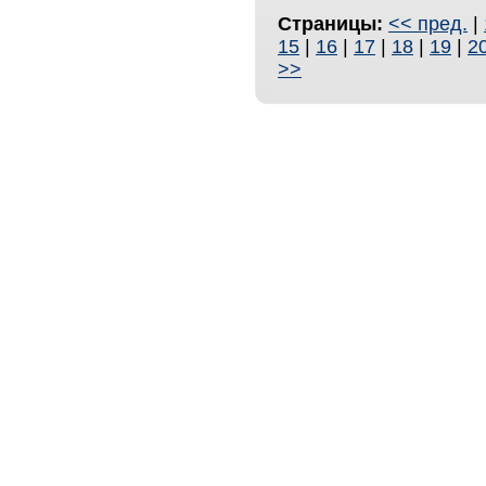
Страницы:
<< пред.
|
15
|
16
|
17
|
18
|
19
|
2
>>