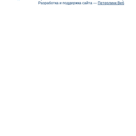
Разработка и поддержка сайта —
Петерлинк Веб