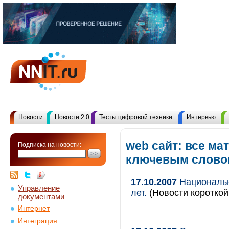
Новости
Новости 2.0
Тесты цифровой техники
Интервью
web сайт: все ма
Подписка на новости:
ключевым слово
17.10.2007
Национальн
Управление
лет.
(Новости короткой
документами
Интернет
Интеграция