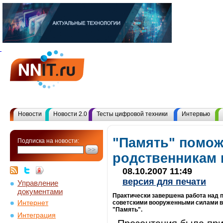
Новости
Новости 2.0
Тесты цифровой техники
Интервью
"Память" помож
Подписка на новости:
родственникам 
08.10.2007 11:49
версия для печати
Управление
документами
Практически завершена работа над 
Интернет
советскими вооруженными силами во
"Память".
Интеграция