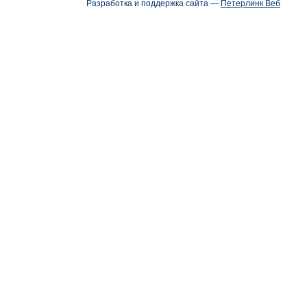
Разработка и поддержка сайта —
Петерлинк Веб