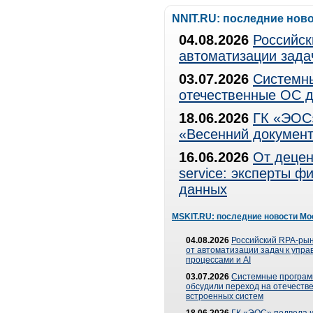
NNIT.RU: последние нов
04.08.2026
Российск
автоматизации зада
03.07.2026
Системны
отечественные ОС д
18.06.2026
ГК «ЭОС»
«Весенний документ
16.06.2026
От децен
service: эксперты 
данных
MSKIT.RU: последние новости Мо
04.08.2026
Российский RPA-рын
от автоматизации задач к упр
процессами и AI
03.07.2026
Системные програ
обсудили переход на отечеств
встроенных систем