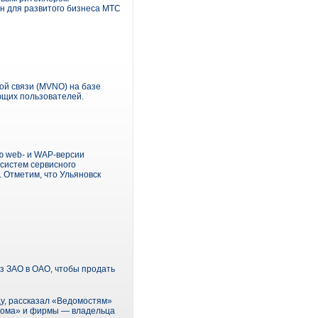
ен для развитого бизнеса МТС
ой связи (MVNO) на базе
ющих пользователей.
ию web- и WAP-версии
 систем сервисного
 Отметим, что Ульяновск
 ЗАО в ОАО, чтобы продать
у, рассказал «Ведомостям»
екома» и фирмы — владельца