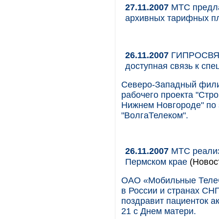
27.11.2007
МТС предла
архивных тарифных п
26.11.2007
ГИПРОСВЯЗЬ
доступная связь к спе
Северо-Западный фил
рабочего проекта "Стр
Нижнем Новгороде" по
"ВолгаТелеком".
26.11.2007
МТС реализ
Пермском крае
(Новос
ОАО «Мобильные ТелеС
в России и странах СНГ
поздравит пациенток а
21 с Днем матери.