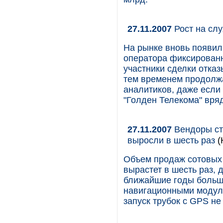
27.11.2007
Рост на слу
На рынке вновь появил
оператора фиксированн
участники сделки отка
тем временем продолж
аналитиков, даже если
"Голден Телекома" вря
27.11.2007
Вендоры ст
выросли в шесть раз
(
Объем продаж сотовых 
вырастет в шесть раз, д
ближайшие годы больш
навигационными модул
запуск трубок с GPS не