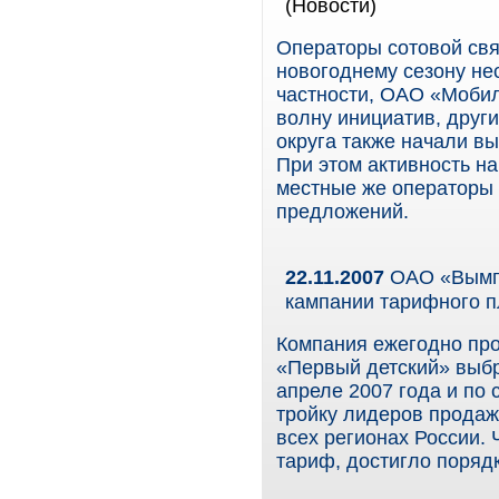
(Новости)
Операторы сотовой связ
новогоднему сезону не
частности, ОАО «Моби
волну инициатив, друг
округа также начали в
При этом активность н
местные же операторы 
предложений.
22.11.2007
ОАО «Вымпе
кампании тарифного п
Компания ежегодно про
«Первый детский» выбр
апреле 2007 года и по
тройку лидеров продаж
всех регионах России.
тариф, достигло порядк