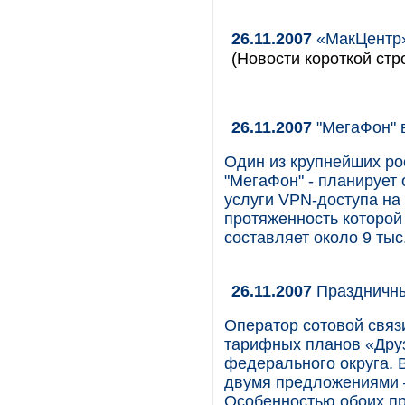
26.11.2007
«МакЦентр»
(Новости короткой стр
26.11.2007
"МегаФон" 
Один из крупнейших ро
"МегаФон" - планирует
услуги VPN-доступа на
протяженность которой
составляет около 9 тыс.
26.11.2007
Праздничны
Оператор сотовой связ
тарифных планов «Друз
федерального округа. 
двумя предложениями –
Особенностью обоих пр