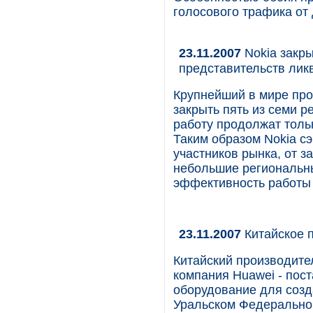
голосового трафика от
23.11.2007
Nokia закры
представительств лик
Крупнейший в мире про
закрыть пять из семи р
работу продолжат толь
Таким образом Nokia сэ
участников рынка, от 
небольшие региональны
эффективность работы 
23.11.2007
Китайское 
Китайский производите
компания Huawei - пос
оборудование для созд
Уральском Федеральном