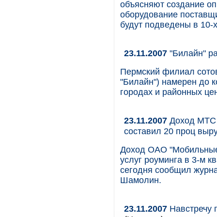
объясняют создание оп
оборудование поставщи
будут подведены в 10-х
23.11.2007
"Билайн" р
Пермский филиал сотов
"Билайн") намерен до к
городах и районных це
23.11.2007
Доход МТС в
составил 20 проц выр
Доход ОАО "Мобильные
услуг роуминга в 3-м к
сегодня сообщил журн
Шамолин.
23.11.2007
Навстречу 