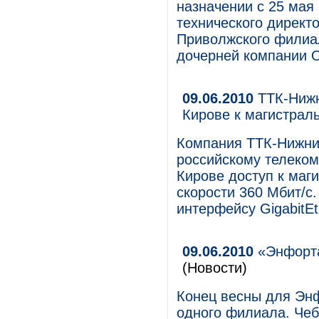
назначении с 25 мая
технического директ
Приволжского фили
дочерней компании
09.06.2010
ТТК-Нижн
Кирове к магистрал
Компания ТТК-Нижни
российскому телеко
Кирове доступ к маг
скорости 360 Мбит/с
интерфейсу GigabitEt
09.06.2010
«Энфорта
(Новости)
Конец весны для Эн
одного филиала. Чеб