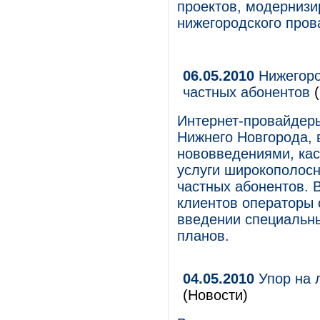
проектов, модернизи
нижегородского пров
06.05.2010
Нижегоро
частных абонентов
(
Интернет-провайдеры
Нижнего Новгорода, 
нововведениями, ка
услуги широкополосн
частных абонентов. 
клиентов операторы 
введении специальн
планов.
04.05.2010
Упор на 
(Новости)