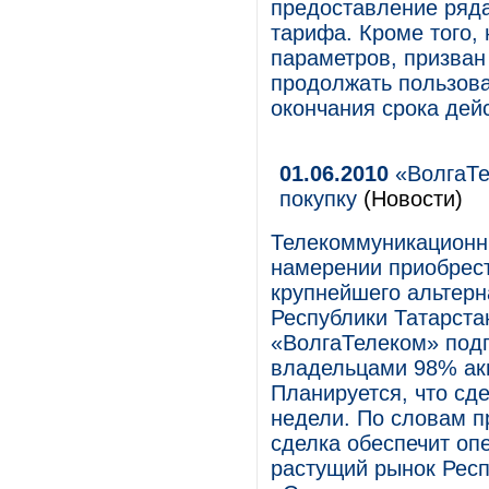
предоставление ряда
тарифа. Кроме того,
параметров, призван
продолжать пользова
окончания срока дей
01.06.2010
«ВолгаТе
покупку
(Новости)
Телекоммуникационн
намерении приобрест
крупнейшего альтерн
Республики Татарста
«ВолгаТелеком» подп
владельцами 98% акц
Планируется, что сде
недели. По словам п
сделка обеспечит оп
растущий рынок Респ