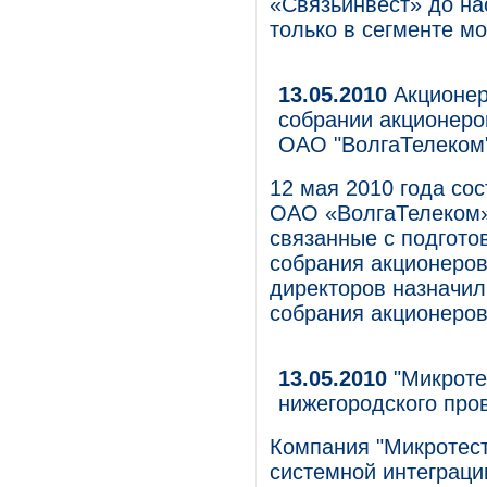
«Связьинвест» до н
только в сегменте м
13.05.2010
Акционер
собрании акционеро
ОАО "ВолгаТелеком"
12 мая 2010 года со
ОАО «ВолгаТелеком»,
связанные с подгото
собрания акционеро
директоров назначил
собрания акционеров
13.05.2010
"Микроте
нижегородского про
Компания "Микротест
системной интеграци