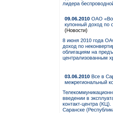
лидера беспроводной
09.06.2010
ОАО «Вол
купонный доход по 
(Новости)
8 июня 2010 года О
доход по неконверт
облигациям на предъ
централизованным х
03.06.2010
Все в Са
межрегиональный ко
Телекоммуникационн
введении в эксплуат
контакт-центра (КЦ).
Саранске (Республик