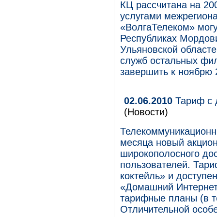
КЦ рассчитана на 20
услугами межрегиона
«ВолгаТелеком» могу
Республиках Мордови
Ульяновской областе
служб остальных фи
завершить к ноябрю 
02.06.2010
Тариф с 
(Новости)
Телекоммуникационн
месяца новый акцион
широкополосного дос
пользователей. Тари
коктейль» и доступен
«Домашний Интернет
тарифные планы (в т
Отличительной особе