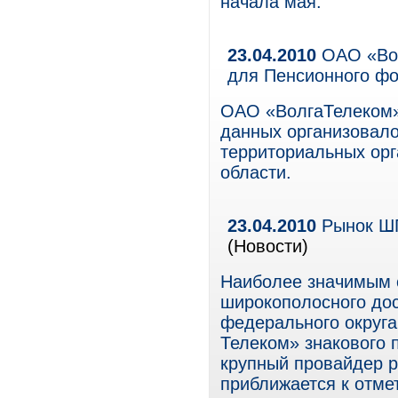
начала мая.
23.04.2010
ОАО «Вол
для Пенсионного ф
ОАО «ВолгаТелеком» 
данных организовало
территориальных ор
области.
23.04.2010
Рынок ШП
(Новости)
Наиболее значимым 
широкополосного дос
федерального округа
Телеком» знакового 
крупный провайдер р
приближается к отме