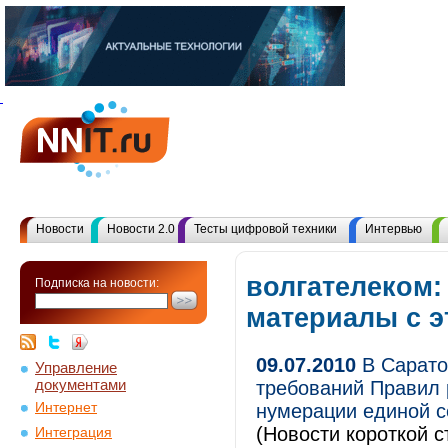
Новости
Новости 2.0
Тесты цифровой техники
Интервью
волгателеком:
Подписка на новости:
материалы с 
09.07.2010
В Сарато
Управление
документами
требований Правил 
Интернет
нумерации единой с
(Новости короткой с
Интеграция