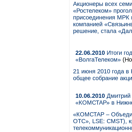
Акционеры всех сем
«Ростелеком» прогол
присоединения МРК 
компанией «Связьинв
решение, стала «Дал
22.06.2010
Итоги го
«ВолгаТелеком»
(Но
21 июня 2010 года в
общее собрание акц
10.06.2010
Дмитрий 
«КОМСТАР» в Нижн
«КОМСТАР – Объеди
ОТС», LSE: CMST), 
телекоммуникационны