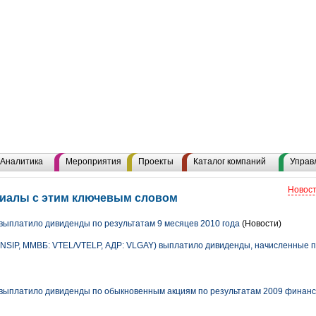
Аналитика
Мероприятия
Проекты
Каталог компаний
Управ
Новост
риалы с этим ключевым словом
ыплатило дивиденды по результатам 9 месяцев 2010 года
(Новости)
NSIP, ММВБ: VTEL/VTELP, АДР: VLGAY) выплатило дивиденды, начисленные п
ыплатило дивиденды по обыкновенным акциям по результатам 2009 финанс