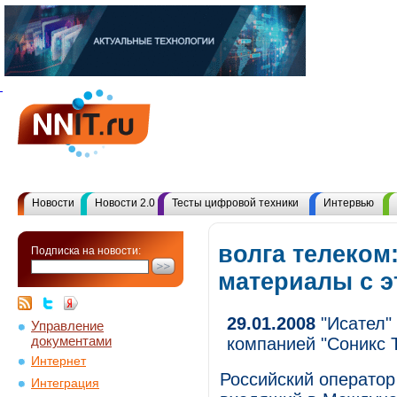
Новости
Новости 2.0
Тесты цифровой техники
Интервью
волга телеком:
Подписка на новости:
материалы с 
29.01.2008
"Исател"
Управление
документами
компанией "Соникс 
Интернет
Российский оператор
Интеграция