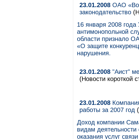
23.01.2008
ОАО «Вол
законодательство
(Н
16 января 2008 года
антимонопольной сл
области признало О
«О защите конкуренц
нарушения.
23.01.2008
"Аист" м
(Новости короткой с
23.01.2008
Компания
работы за 2007 год
(
Доход компании Сама
видам деятельности 
оказания услуг связи