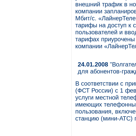
внешний трафик в но
компании запланиро
Мбит/с. «ЛайнерТеле
тарифы на доступ к 
пользователей и вво
тарифах приурочены 
компании «ЛайнерТе
24.01.2008
"Волгате
для абонентов-граж
В соответствии с пр
(ФСТ России) с 1 фе
услуги местной теле
имеющих телефонный
пользования, включ
станцию (мини-АТС) 