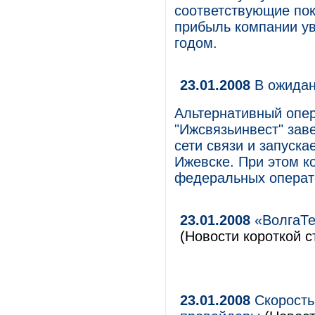
соответствующие пок
прибыль компании ув
годом.
23.01.2008
В ожидан
Альтернативный опер
"Ижсвязьинвест" зав
сети связи и запуска
Ижевске. При этом к
федеральных операто
23.01.2008
«ВолгаТе
(Новости короткой с
23.01.2008
Скорость