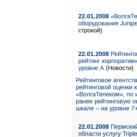
22.01.2008
«ВолгаТе
оборудования Junipe
строкой)
22.01.2008
Рейтинго
рейтинг корпоратив
уровне А
(Новости)
Рейтинговое агентст
рейтинговой оценки 
«ВолгаТелеком», по 
ранее рейтинговую о
шкале – на уровне 7+
22.01.2008
Пермский
области услугу Triple