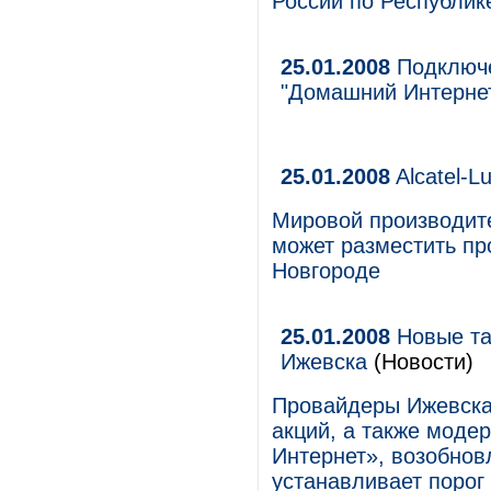
России по Республик
25.01.2008
Подключе
"Домашний Интернет"
25.01.2008
Alcatel-L
Мировой производит
может разместить п
Новгороде
25.01.2008
Новые та
Ижевска
(Новости)
Провайдеры Ижевска
акций, а также моде
Интернет», возобнов
устанавливает порог