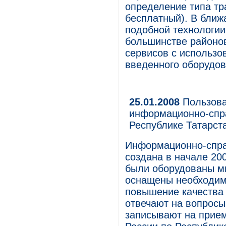
определение типа тр
бесплатный). В бли
подобной технологии
большинстве районов
сервисов с использ
введенного оборудов
25.01.2008
Пользова
информационно-спр
Республике Татарст
Информационно-спра
создана в начале 20
были оборудованы м
оснащены необходимо
повышение качества 
отвечают на вопросы
записывают на прие