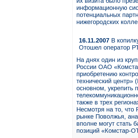
их визита было през
информационную сист
потенциальных партн
нижегородских коллег
16.11.2007
В копилк
Отошел оператор Р
На днях один из кру
России ОАО «Комста
приобретению контро
технический центр» 
основном, укрепить 
телекоммуникационн
также в трех регион
Несмотря на то, что
рынке Поволжья, ана
вполне могут стать 
позиций «Комстар-О