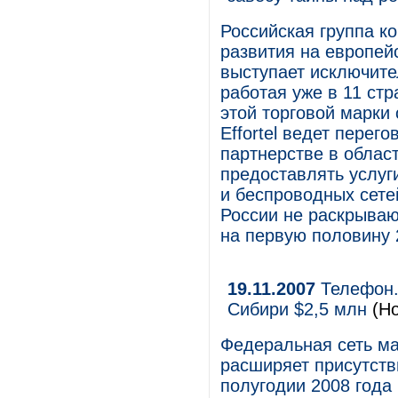
Российская группа ко
развития на европейс
выступает исключите
работая уже в 11 ст
этой торговой марки 
Effortel ведет перег
партнерстве в облас
предоставлять услуг
и беспроводных сете
России не раскрывают
на первую половину 2
19.11.2007
Телефон.Р
Сибири $2,5 млн
(Но
Федеральная сеть ма
расширяет присутств
полугодии 2008 года