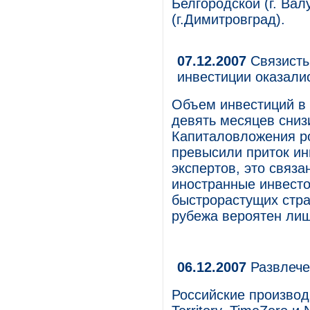
Белгородской (г. Вал
(г.Димитровград).
07.12.2007
Связисты
инвестиции оказали
Объем инвестиций в 
девять месяцев сниз
Капиталовложения ро
превысили приток ин
экспертов, это связ
иностранные инвесто
быстрорастущих стра
рубежа вероятен лиш
06.12.2007
Развлече
Российские производи