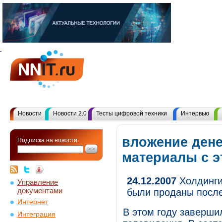
Новости
Новости 2.0
Тесты цифровой техники
Интервью
вложение дене
Подписка на новости:
материалы с 
24.12.2007
Холдинги
Управление
документами
были проданы посл
Интернет
В этом году заверши
Интеграция