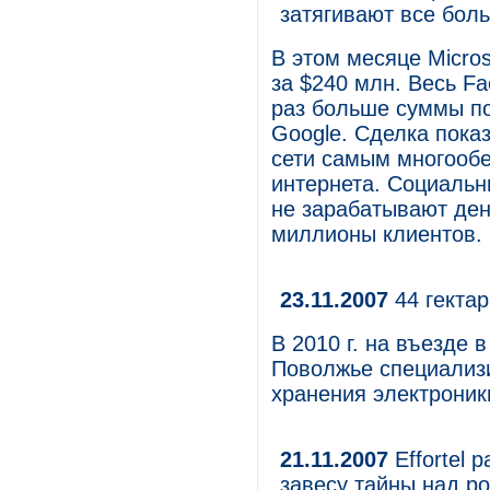
затягивают все бол
В этом месяце Micro
за $240 млн. Весь Fa
раз больше суммы п
Google. Сделка пока
сети самым многоо
интернета. Социальны
не зарабатывают ден
миллионы клиентов.
23.11.2007
44 гектар
В 2010 г. на въезде
Поволжье специализ
хранения электроник
21.11.2007
Effortel 
завесу тайны над р