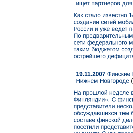
ищет партнеров для
Как стало известно Ъ
создании сетей моби
России и уже ведет 
По предварительным 
сети федерального м
таким бюджетом созда
острейшего дефицита
19.11.2007
Финские 
Нижнем Новгороде
(
На прошлой неделе 
Финляндии». С финск
представители неско
обсуждавшихся тем б
составе финской де
посетили представит