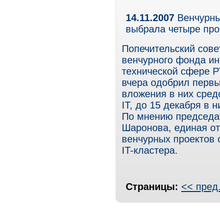
14.11.2007
Венчурный
выбрала четыре про
Попечительский сове
венчурного фонда ин
технической сфере Р
вчера одобрил первы
вложения в них сред
IT, до 15 декабря в 
По мнению председат
Шаронова, единая о
венчурных проектов 
IT-кластера.
Страницы:
<< пред