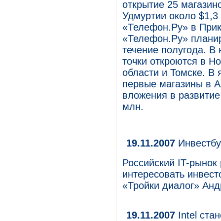
открытие 25 магазин
Удмуртии около $1,3
«Телефон.Ру» в Прик
«Телефон.Ру» планир
течение полугода. В
точки откроются в Н
области и Томске. В 
первые магазины в А
вложения в развитие
млн.
19.11.2007
Инвестбу
Российский IT-рынок 
интересовать инвест
«Тройки диалог» Ан
19.11.2007
Intel ста