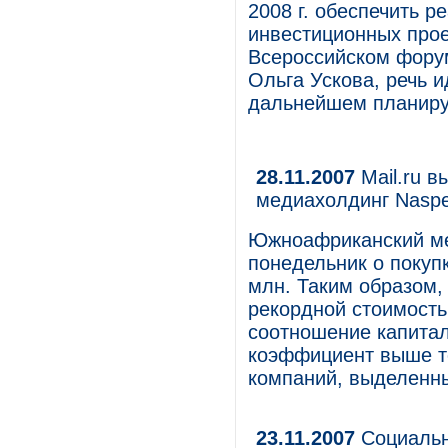
2008 г. обеспечить 
инвестиционных прое
Всероссийском фору
Ольга Ускова, речь и
дальнейшем планиру
28.11.2007
Mail.ru в
медиахолдинг Naspe
Южноафриканский мед
понедельник о покупк
млн. Таким образом, 
рекордной стоимость
соотношение капитали
коэффициент выше т
компаний, выделенны
23.11.2007
Социальн