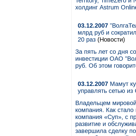
Territory, TimeZero и
холдинг Astrum Onlin
03.12.2007
"ВолгаТел
млрд руб и сократил
20 раз
(Новости)
За пять лет со дня с
инвестиции ОАО "Вол
руб. Об этом говори
03.12.2007
Мамут куп
управлять сетью из
Владельцем мировой 
компания. Как стало 
компания «Суп», с п
развитие и обслужива
завершила сделку по 