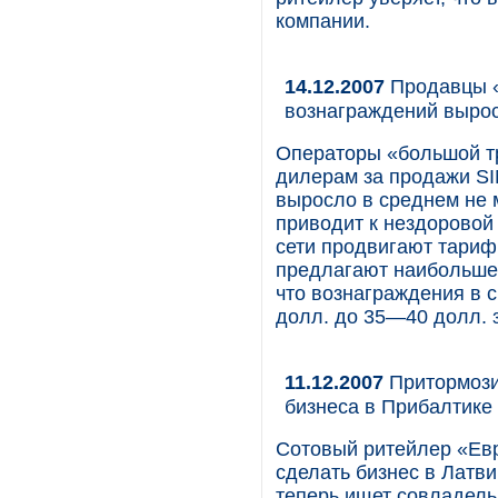
компании.
14.12.2007
Продавцы «
вознаграждений выро
Операторы «большой т
дилерам за продажи SI
выросло в среднем не 
приводит к нездоровой
сети продвигают тариф
предлагают наибольше
что вознаграждения в 
долл. до 35—40 долл. з
11.12.2007
Притормози
бизнеса в Прибалтике
Сотовый ритейлер «Евр
сделать бизнес в Латв
теперь ищет совладель