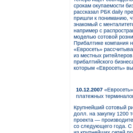
срокам окупаемости би
рассказал РБК daily п
пришли к пониманию, ч
знакомый с менталитет
например с распростра
моделью сотовой розни
Прибалтике компания н
«Евросеть» рассчитывае
из местных ритейлеров
прибалтийского бизнес
которым «Евросеть» вы
10.12.2007
«Евросеть»
платежных терминало
Крупнейший сотовый ри
долл. на закупку 1200
проекта — производите
со следующего года. С
из крупнейших сетей п