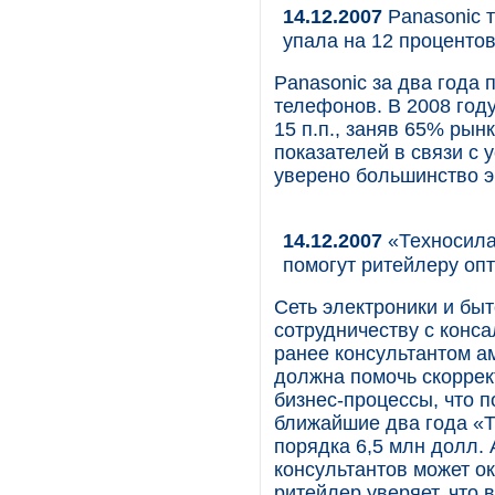
14.12.2007
Panasonic 
упала на 12 проценто
Panasonic за два года
телефонов. В 2008 год
15 п.п., заняв 65% рын
показателей в связи с 
уверено большинство э
14.12.2007
«Техносила
помогут ритейлеру оп
Сеть электроники и бы
сотрудничеству с конс
ранее консультантом ам
должна помочь скоррек
бизнес-процессы, что 
ближайшие два года «Т
порядка 6,5 млн долл. 
консультантов может о
ритейлер уверяет, что 