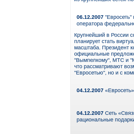
06.12.2007
"Евросеть" 
оператора федеральн
Крупнейший в России с
планирует стать вирт
масштаба. Президент к
официальные предложе
"Вымпелкому", МТС и "
что рассматривают воз
"Евросетью", но и с ко
04.12.2007
«Евросеть»
04.12.2007
Сеть «Связн
рациональные подарк