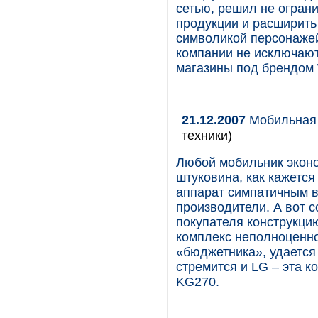
сетью, решил не огран
продукции и расширить
символикой персонажей
компании не исключают
магазины под брендом 
21.12.2007
Мобильная 
техники)
Любой мобильник эконо
штуковина, как кажетс
аппарат симпатичным 
производители. А вот 
покупателя конструкци
комплекс неполноценнос
«бюджетника», удается
стремится и LG – эта 
KG270.