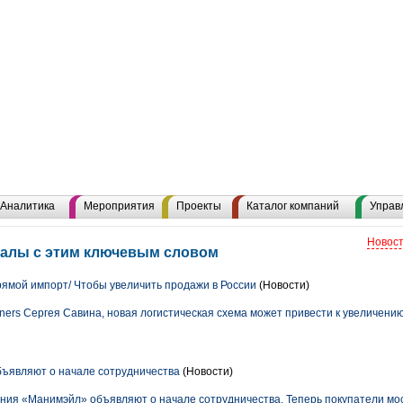
Аналитика
Мероприятия
Проекты
Каталог компаний
Управ
Новост
риалы с этим ключевым словом
рямой импорт/ Чтобы увеличить продажи в России
(Новости)
tners Сергея Савина, новая логистическая схема может привести к увеличению
бъявляют о начале сотрудничества
(Новости)
ия «Манимэйл» объявляют о начале сотрудничества. Теперь покупатели мос