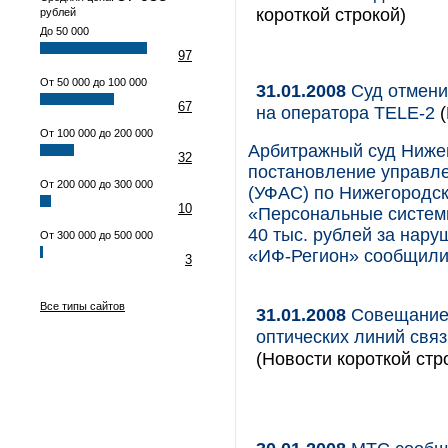
короткой строкой)
рублей
До 50 000
97
От 50 000 до 100 000
31.01.2008
Суд отмени
67
на оператора TELE-2
(
От 100 000 до 200 000
Арбитражный суд Нижег
32
постановление управл
От 200 000 до 300 000
(УФАС) по Нижегородс
10
«Персональные системы
40 тыс. рублей за нару
От 300 000 до 500 000
«ИФ-Регион» сообщили
3
Все типы сайтов
31.01.2008
Совещание 
оптических линий связ
(Новости короткой стр