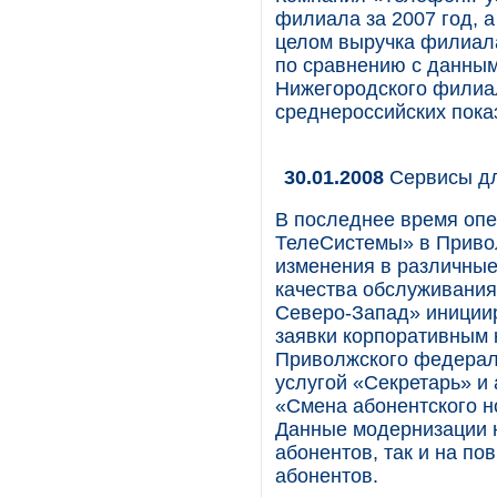
филиала за 2007 год, а
целом выручка филиала
по сравнению с данным
Нижегородского филиа
среднероссийских показ
30.01.2008
Сервисы дл
В последнее время опе
ТелеСистемы» в Приво
изменения в различные
качества обслуживания
Северо-Запад» иниции
заявки корпоративным 
Приволжского федерал
услугой «Секретарь» и
«Смена абонентского н
Данные модернизации 
абонентов, так и на п
абонентов.