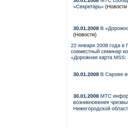
30.01.2008
МТС сообща
«Секретарь»
(Новости 
30.01.2008
В «Дорожно
(Новости)
22 января 2008 года в
совместный семинар ко
«Дорожная карта MSS: 
30.01.2008
В Сарове в
30.01.2008
МТС информ
возникновения чрезвы
Нижегородской облас