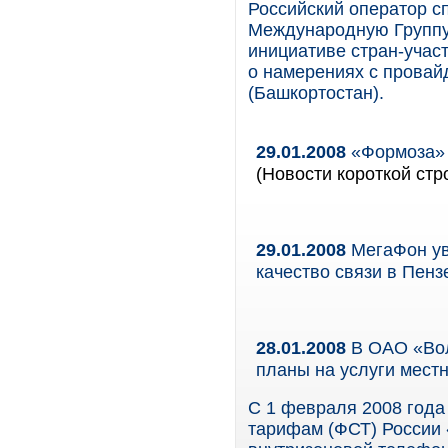
Российский оператор с
Международную Группу 
инициативе стран-учас
о намерениях с провай
(Башкортостан).
29.01.2008
«Формоза» 
(Новости короткой стр
29.01.2008
МегаФон ув
качество связи в Пенз
28.01.2008
В ОАО «Вол
планы на услуги мест
С 1 февраля 2008 года
тарифам (ФСТ) России 