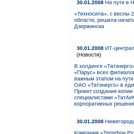
30.01.2008
На пути в 
«Техносила», с весны 
области, решила начать
Дзержинска
30.01.2008
ИТ-централ
(Новости)
В холдинге «Татэнерго
«Парус» всех филиалов
важным этапом на пути
ОАО «Татэнерго» в еди
Проект создания копии
специалистами «ТатАИС
корпоративных решени
30.01.2008
Нижегородс
Компания «Телефон.Ру