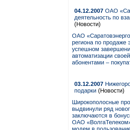
04.12.2007
ОАО «Сар
деятельность по вз
(Новости)
ОАО «Саратовэнерго
региона по продаже 
успешном завершении
автоматизации своей
абонентами – покупа
03.12.2007
Нижегоро
подарки
(Новости)
Широкополосные про
выдвинули ряд новог
заключаются в бонус
ОАО «ВолгаТелеком»
модем в пользование