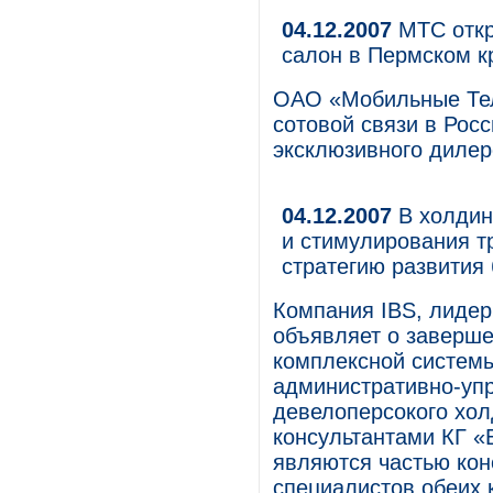
04.12.2007
МТС откр
салон в Пермском 
ОАО «Мобильные Тел
сотовой связи в Росс
эксклюзивного дилер
04.12.2007
В холдин
и стимулирования т
стратегию развития
Компания IBS, лидер
объявляет о заверше
комплексной системы
административно-упр
девелоперсокого хол
консультантами КГ «
являются частью ко
специалистов обеих 