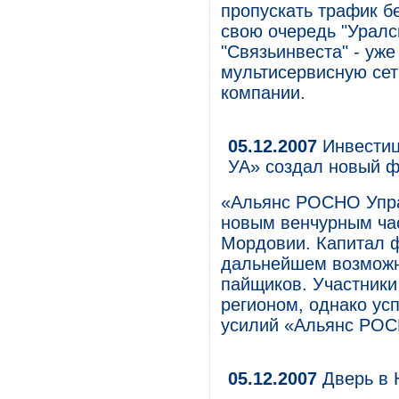
пропускать трафик б
свою очередь "Уралс
"Связьинвеста" - уж
мультисервисную сет
компании.
05.12.2007
Инвестиц
УА» создал новый ф
«Альянс РОСНО Упра
новым венчурным ча
Мордовии. Капитал ф
дальнейшем возможно
пайщиков. Участник
регионом, однако ус
усилий «Альянс РОС
05.12.2007
Дверь в 