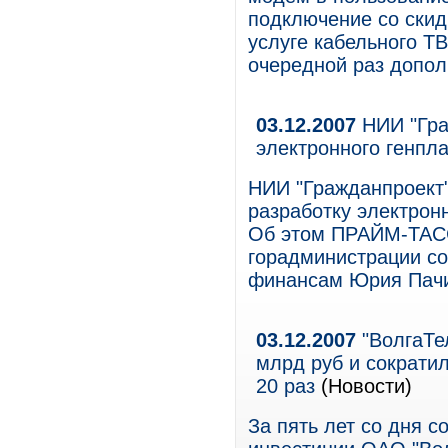
подключение со скидк
услуге кабельного ТВ
очередной раз допол
03.12.2007
НИИ "Гра
электронного генпл
НИИ "Гражданпроект" 
разработку электронн
Об этом ПРАЙМ-ТАСС
горадминистрации со
финансам Юрия Пач
03.12.2007
"ВолгаТел
млрд руб и сократил
20 раз
(Новости)
За пять лет со дня с