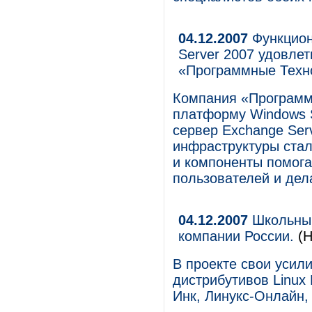
04.12.2007
Функцион
Server 2007 удовле
«Программные Техн
Компания «Программ
платформу Windows S
сервер Exchange Serv
инфраструктуры стал
и компоненты помога
пользователей и дел
04.12.2007
Школьный 
компании России.
(Н
В проекте свои усил
дистрибутивов Linux
Инк, Линукс-Онлайн,