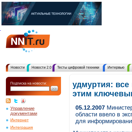
Новости
Новости 2.0
Тесты цифровой техники
Интервью
удмуртия: все
Подписка на новости:
этим ключевы
05.12.2007
Министер
Управление
документами
области ввело в эк
Интернет
для информировани
Интеграция