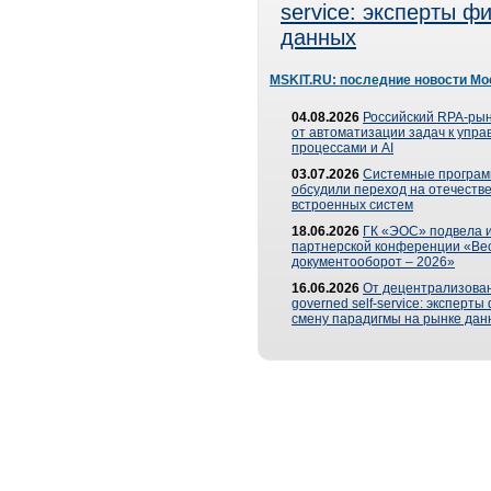
service: эксперты 
данных
MSKIT.RU: последние новости Мо
04.08.2026
Российский RPA-рын
от автоматизации задач к упр
процессами и AI
03.07.2026
Системные програ
обсудили переход на отечеств
встроенных систем
18.06.2026
ГК «ЭОС» подвела и
партнерской конференции «Ве
документооборот – 2026»
16.06.2026
От децентрализован
governed self-service: эксперт
смену парадигмы на рынке дан