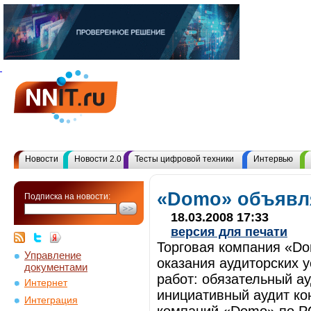
Новости
Новости 2.0
Тесты цифровой техники
Интервью
«Domo» объявля
Подписка на новости:
18.03.2008 17:33
версия для печати
Торговая компания «Do
Управление
оказания аудиторских 
документами
работ: обязательный ау
Интернет
инициативный аудит ко
Интеграция