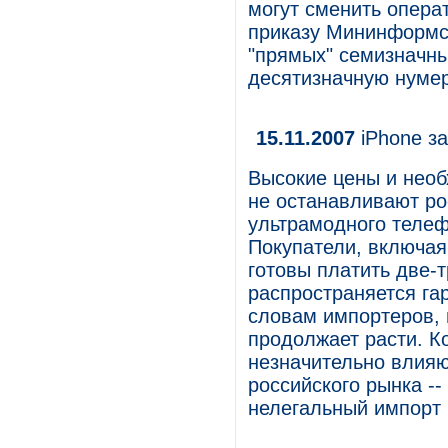
могут сменить опера
приказу Мининформсв
"прямых" семизначны
десятизначную нуме
15.11.2007
iPhone за
Высокие цены и необ
не останавливают ро
ультрамодного телеф
Покупатели, включая
готовы платить две-т
распространяется га
словам импортеров, 
продолжает расти. 
незначительно влияю
российского рынка --
нелегальный импорт 