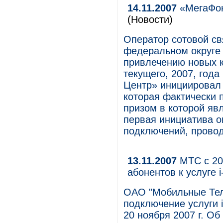
14.11.2007
«МегаФон
(Новости)
Оператор сотовой с
федеральном округе 
привлечению новых к
текущего, 2007, год
Центр» инициировал
которая фактически 
призом в которой яв
первая инициатива 
подключений, провод
13.11.2007
МТС с 20
абонентов к услуге 
ОАО "Мобильные Тел
подключение услуги 
20 ноября 2007 г. Об