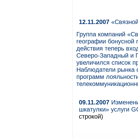
12.11.2007
«Связной
Группа компаний «Св
географии бонусной 
действия теперь вхо
Северо-Западный и П
увеличился список п
Наблюдатели рынка о
программ лояльности
телекоммуникационн
09.11.2007
Изменени
шкатулки» услуги 
строкой)