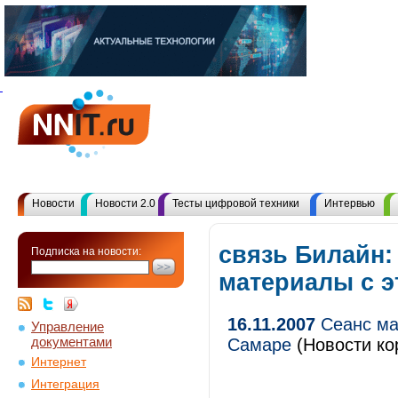
Новости
Новости 2.0
Тесты цифровой техники
Интервью
связь Билайн:
Подписка на новости:
материалы с 
16.11.2007
Сеанс ма
Управление
документами
Самаре
(Новости ко
Интернет
Интеграция