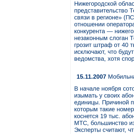
Нижегородской облас
представительство 
связи в регионе» (П
отношении оператор
конкурента — нижего
незаконным слоган Т
грозит штраф от 40 т
исключают, что буду
ведомства, хотя спо
15.11.2007
Мобильна
В начале ноября сот
изымать у своих або
единицы. Причиной 
которым такие номе
коснется 19 тыс. або
МТС, большинство из 
Эксперты считают, ч