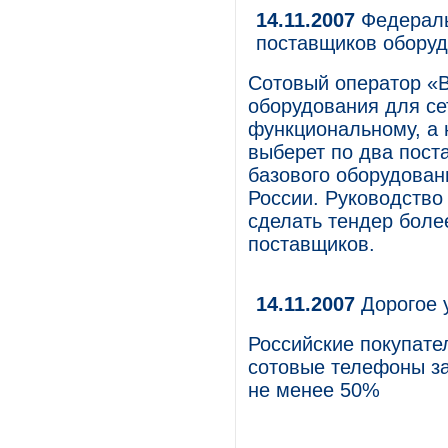
14.11.2007
Федераль
поставщиков обору
Сотовый оператор «
оборудования для се
функциональному, а 
выберет по два пост
базового оборудован
России. Руководств
сделать тендер боле
поставщиков.
14.11.2007
Дорогое 
Российские покупате
сотовые телефоны за
не менее 50%