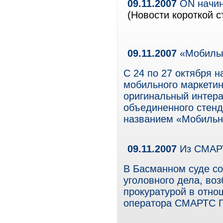
09.11.2007
ON начин
(Новости короткой с
09.11.2007
«Мобильн
С 24 по 27 октября 
мобильного маркетин
оригинальный интера
объединенного стен
названием «Мобильн
09.11.2007
Из СМАР
В Басманном суде со
уголовного дела, во
прокуратурой в отн
оператора СМАРТС 