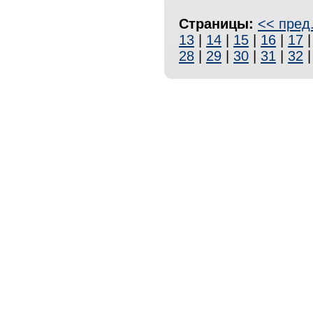
Страницы:
<< пред
13
|
14
|
15
|
16
|
17
28
|
29
|
30
|
31
|
32