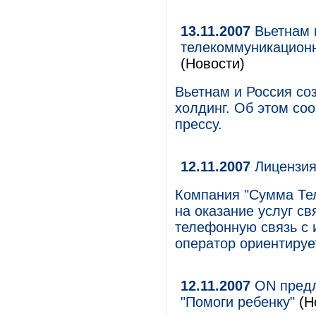
13.11.2007
Вьетнам 
телекоммуникационны
(Новости)
Вьетнам и Россия с
холдинг. Об этом со
прессу.
12.11.2007
Лицензия
Компания "Сумма Те
на оказание услуг с
телефонную связь с 
оператор ориентируе
12.11.2007
ON предл
"Помоги ребенку"
(Н