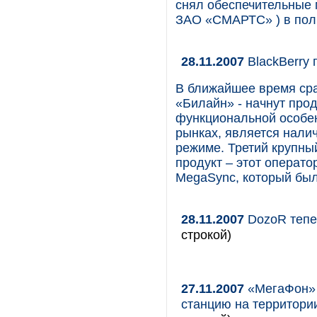
снял обеспечительные 
ЗАО «СМАРТС» ) в пол
28.11.2007
BlackBerry 
В ближайшее время сра
«Билайн» - начнут про
функциональной особен
рынках, является нали
режиме. Третий крупный
продукт – этот операт
MegaSync, который был
28.11.2007
DozoR тепе
строкой)
27.11.2007
«МегаФон» 
станцию на территори