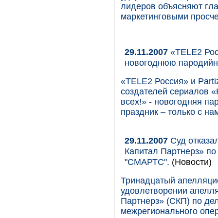
лидеров объясняют гла
маркетинговыми просче
29.11.2007
«TELE2 Росс
новогоднюю пародий
«TELE2 Россия» и Parti
создателей сериалов «
всех!» - новогодняя п
праздник – только с нам
29.11.2007
Суд отказа
Капитал Партнерз» по
"СМАРТС".
(Новости)
Тринадцатый апелляцион
удовлетворении апелл
Партнерз» (СКП) по де
межрегионального опер