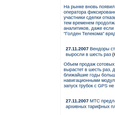
На рынке вновь появил
оператора фиксированн
участники сделки отка
тем временем продолж
аналитиков, даже если
"Голден Телекома" вря
27.11.2007
Вендоры ст
выросли в шесть раз
(
Объем продаж сотовых 
вырастет в шесть раз, д
ближайшие годы больш
навигационными модул
запуск трубок с GPS не
27.11.2007
МТС предла
архивных тарифных п