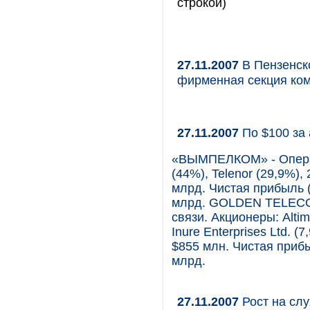
строкой)
27.11.2007
В Пензенско
фирменная секция ко
27.11.2007
По $100 за
«ВЫМПЕЛКОМ» - Операт
(44%), Telenor (29,9%),
млрд. Чистая прибыль (
млрд. GOLDEN TELECOM
связи. Акционеры: Altim
Inure Enterprises Ltd. 
$855 млн. Чистая прибы
млрд.
27.11.2007
Рост на слу