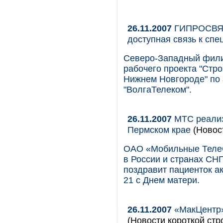
26.11.2007
ГИПРОСВЯЗЬ
доступная связь к спе
Северо-Западный фил
рабочего проекта "Стр
Нижнем Новгороде" по
"ВолгаТелеком".
26.11.2007
МТС реализ
Пермском крае
(Новос
ОАО «Мобильные ТелеС
в России и странах СНГ
поздравит пациенток а
21 с Днем матери.
26.11.2007
«МакЦентр»
(Новости короткой стр