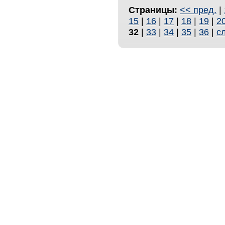
Страницы:
<< пред.
|
15
|
16
|
17
|
18
|
19
|
2
32
|
33
|
34
|
35
|
36
|
с