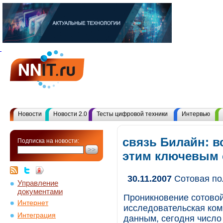
Новости
Новости 2.0
Тесты цифровой техники
Интервью
связь Билайн: в
Подписка на новости:
этим ключевым
30.11.2007
Сотовая по
Управление
документами
Проникновение сотовой
Интернет
исследовательская комп
Интеграция
данным, сегодня число