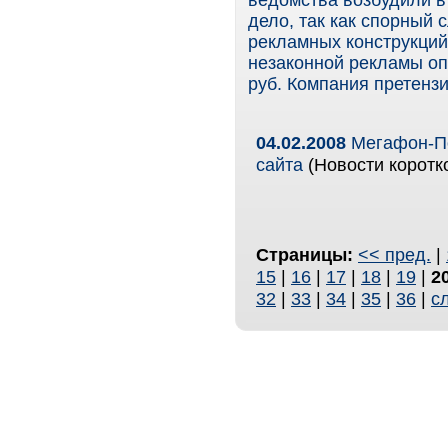
ведомства возбудили в
дело, так как спорный 
рекламных конструкций
незаконной рекламы оп
руб. Компания претензи
04.02.2008
Мегафон-По
сайта
(Новости коротк
Страницы:
<< пред.
|
15
|
16
|
17
|
18
|
19
|
2
32
|
33
|
34
|
35
|
36
|
с