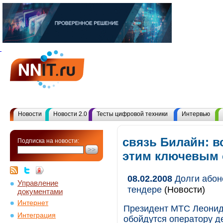
Новости
Новости 2.0
Тесты цифровой техники
Интервью
связь Билайн: в
Подписка на новости:
этим ключевым
08.02.2008
Долги абон
Управление
тендере
(Новости)
документами
Интернет
Президент МТС Леонид 
Интеграция
обойдутся оператору д