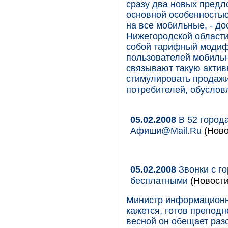
сразу два новых предл
основной особенностью
на все мобильные, - д
Нижегородской области
собой тарифный модиф
пользователей мобильн
связывают такую актив
стимулировать продажи
потребителей, обуслов
05.02.2008
В 52 город
Афиши@Mail.Ru
(Ново
05.02.2008
Звонки с го
бесплатными
(Новости
Министр информационн
кажется, готов препод
весной он обещает разо