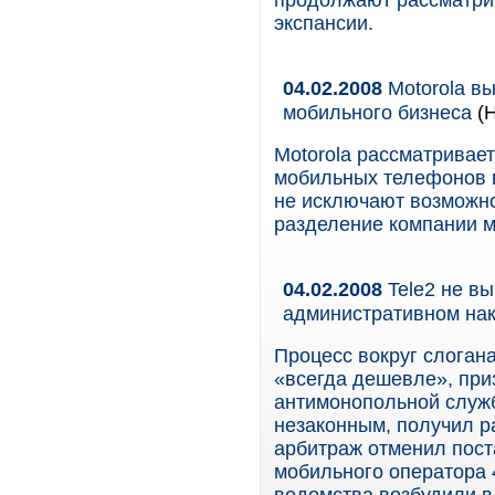
продолжают рассматрив
экспансии.
04.02.2008
Motorola вы
мобильного бизнеса
(Н
Motorola рассматривае
мобильных телефонов 
не исключают возможно
разделение компании м
04.02.2008
Tele2 не в
административном нак
Процесс вокруг слоган
«всегда дешевле», пр
антимонопольной служ
незаконным, получил ра
арбитраж отменил пост
мобильного оператора 