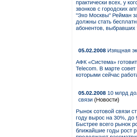
практически всех, у ко
звонков с городских а
"Эхо Москвы" Рейман за
должны стать бесплатн
абонентов, выбравших 
05.02.2008
Изящная э
АФК «Система» готовит
Telecom. В марте сове
которыми сейчас работ
05.02.2008
10 млрд до
связи
(Новости)
Рынок сотовой связи с
году вырос на 30%, до 
Быстрее всего рынок ро
ближайшие годы рост р