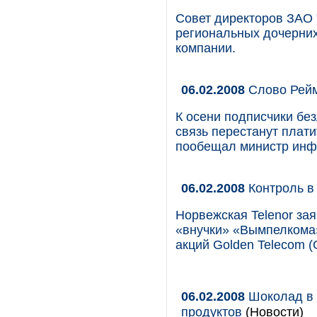
Совет директоров ЗАО 
региональных дочерних
компании.
06.02.2008
Слово Рей
К осени подписчики б
связь перестанут плат
пообещал министр инф
06.02.2008
Контроль в
Норвежская Telenor зая
«внучки» «Вымпелкома» L
акций Golden Telecom (
06.02.2008
Шоколад в 
продуктов
(Новости)