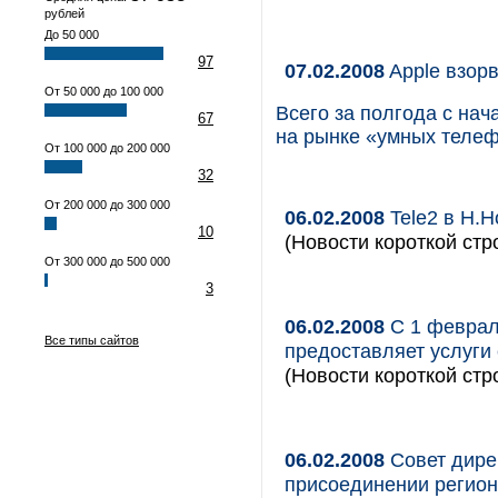
рублей
До 50 000
97
07.02.2008
Apple взор
От 50 000 до 100 000
Всего за полгода с нач
67
на рынке «умных телеф
От 100 000 до 200 000
32
От 200 000 до 300 000
06.02.2008
Tele2 в Н.
10
(Новости короткой стр
От 300 000 до 500 000
3
06.02.2008
С 1 феврал
Все типы сайтов
предоставляет услуги
(Новости короткой стр
06.02.2008
Совет дире
присоединении регио