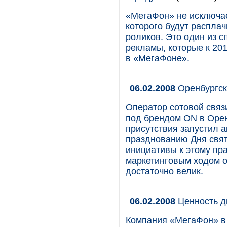
«МегаФон» не исключае
которого будут распла
роликов. Это один из 
рекламы, которые к 201
в «МегаФоне».
06.02.2008
Оренбургск
Оператор сотовой свя
под брендом ON в Орен
присутствия запустил 
празднованию Дня свят
инициативы к этому пр
маркетинговым ходом о
достаточно велик.
06.02.2008
Ценность д
Компания «МегаФон» в