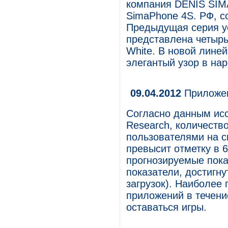
компания DENIS SIM
SimaPhone 4S. РФ, с
Предыдущая серия у
представлена четырь
White. В новой лине
элегантый узор в на
09.04.2012
Приложен
Согласно данным исс
Research, количеств
пользователями на с
превысит отметку в 
прогнозируемые пока
показатели, достигну
загрузок). Наиболее
приложений в течени
оставаться игры.