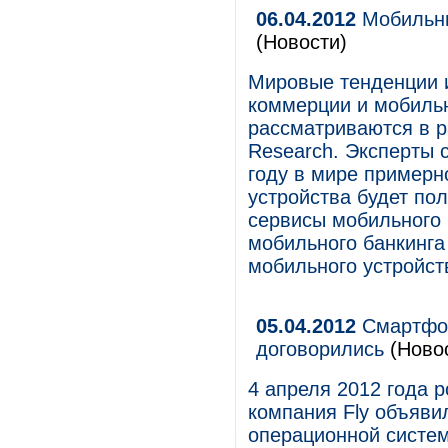
06.04.2012
Мобильны
(Новости)
Мировые тенденции 
коммерции и мобиль
рассматриваются в р
Research. Эксперты с
году в мире примерн
устройства будет по
сервисы мобильного 
мобильного банкинга
мобильного устройст
05.04.2012
Смартфоны
договорились
(Ново
4 апреля 2012 года р
компания Fly объяви
операционной систем