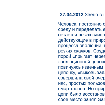
27.04.2012
Звено в 
Человек, постоянно
среду и переделать 
остается не «хозяино
действующие в природ
процесса эволюции, 
резких скачков. Созд
порой «прыгает чере
эволюционной цепочк
повинуясь извечным 
цепочку, «выковыва
совершила свой очер
нас, простых пользо
смартфонов. Но прир
цепи было восстанов
свое место занял Sam