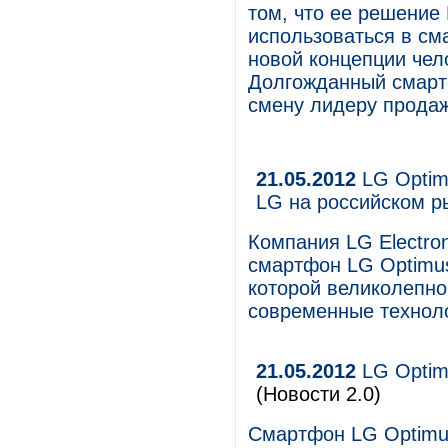
том, что ее решение
использоваться в см
новой концепции чел
Долгожданный смарт
смену лидеру прода
21.05.2012
LG Optimu
LG на российском 
Компания LG Electro
смартфон LG Optimus 
которой великолепно
современные технол
21.05.2012
LG Optim
(Новости 2.0)
Смартфон LG Optimu