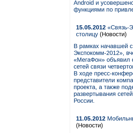
Android и усоверше
функциями по привл
15.05.2012
«Связь-Э
столицу
(Новости)
В рамках начавшей с
Экспокомм-2012», вче
«МегаФон» объявил о
сетей связи четверто
В ходе пресс-конфер
представители компа
проекта, а также по
развертывания сетей
России.
11.05.2012
Мобильны
(Новости)