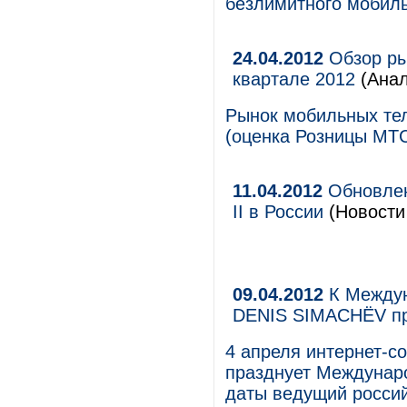
безлимитного мобиль
24.04.2012
Обзор ры
квартале 2012
(Анал
Рынок мобильных тел
(оценка Розницы МТС
11.04.2012
Обновлен
II в России
(Новости 
09.04.2012
К Междун
DENIS SIMACHЁV пр
4 апреля интернет-с
празднует Междунаро
даты ведущий росси