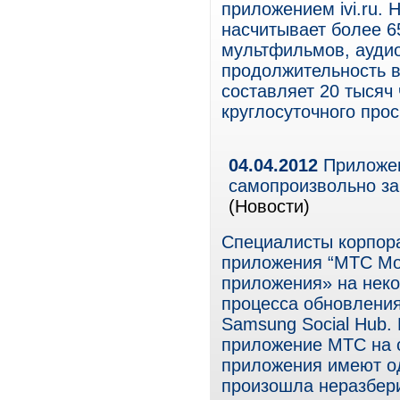
приложением ivi.ru. Н
насчитывает более 6
мультфильмов, ауди
продолжительность в
составляет 20 тысяч
круглосуточного про
04.04.2012
Приложен
самопроизвольно за
(Новости)
Специалисты корпор
приложения “МТС Мо
приложения» на неко
процесса обновления
Samsung Social Hub.
приложение МТС на с
приложения имеют од
произошла неразбер