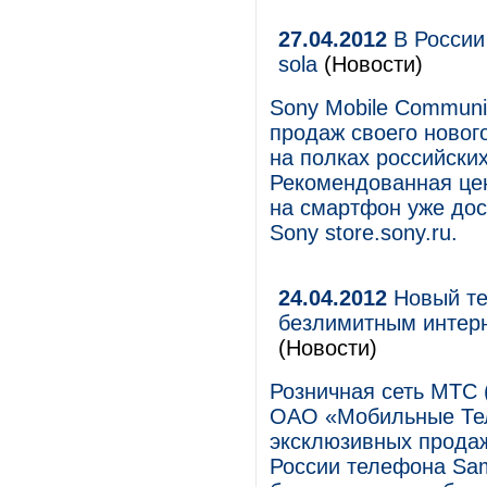
27.04.2012
В России
sola
(Новости)
Sony Mobile Communi
продаж своего нового
на полках российских
Рекомендованная цена
на смартфон уже дос
Sony store.sony.ru.
24.04.2012
Новый те
безлимитным интерн
(Новости)
Розничная сеть МТС
ОАО «Мобильные Тел
эксклюзивных продаж
России телефона Sam