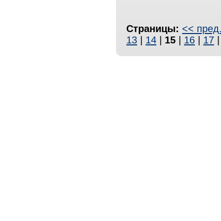
Страницы:
<< пред
13
|
14
|
15
|
16
|
17