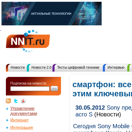
Новости
Новости 2.0
Тесты цифровой техники
Интервью
смартфон: все
Подписка на новости:
этим ключевы
30.05.2012
Sony пред
Управление
документами
acro S
(Новости)
Интернет
Сегодня Sony Mobile
Интеграция