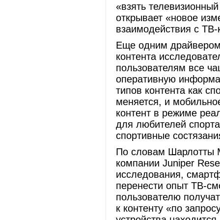
«взять телевизионный 
открывает «новое изм
взаимодействия с ТВ
Еще одним драйвером 
контента исследовател
пользователям все ча
оперативную информа
типов контента как с
меняется, и мобильно
контент в режиме реа
для любителей спорта,
спортивные состязан
По словам Шарлотты Ми
компании Juniper Res
исследования, смартф
перенести опыт ТВ-см
пользователю получат
к контенту «по запрос
устройства находится 