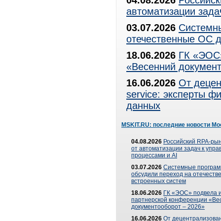
04.08.2026
Российск
автоматизации зада
03.07.2026
Системны
отечественные ОС д
18.06.2026
ГК «ЭОС»
«Весенний документ
16.06.2026
От децен
service: эксперты 
данных
MSKIT.RU: последние новости Мо
04.08.2026
Российский RPA-рын
от автоматизации задач к упр
процессами и AI
03.07.2026
Системные програ
обсудили переход на отечеств
встроенных систем
18.06.2026
ГК «ЭОС» подвела и
партнерской конференции «Ве
документооборот – 2026»
16.06.2026
От децентрализован