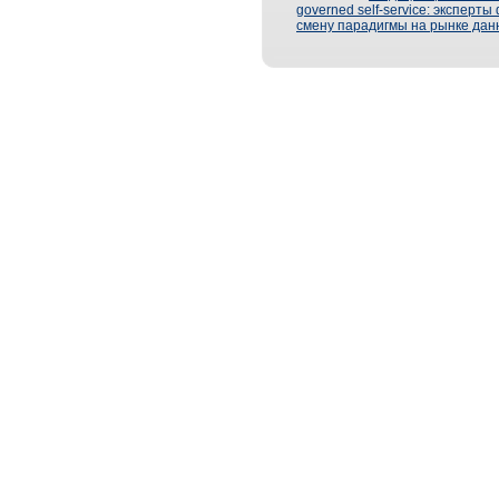
governed self-service: эксперт
смену парадигмы на рынке дан