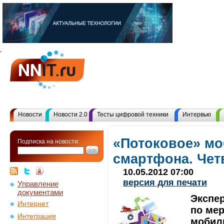
Новости
Новости 2.0
Тесты цифровой техники
Интервью
«Потоковое» мо
Подписка на новости:
смартфона. Чет
10.05.2012 07:00
версия для печати
Управление
документами
Экспер
Интернет
по мер
Интеграция
мобиль