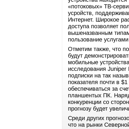
«потоковых» ТВ-серви
усройств, поддержива
Интернет. Широкое ра
доступа позволяет по
вышеназванным типам к
пользование услугами
Отметим также, что п
будут демонстрировать
мобильные устройства
исследования Juniper
подписки на так назы
показателя почти в $1
обеспечиваться за сч
планшентых ПК. Наряд
конкуренции со сторон
прогнозу будет увели
Среди других прогноз
что на рынки Северно