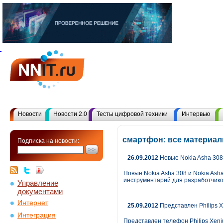
Новости
Новости 2.0
Тесты цифровой техники
Интервью
смартфон: все материа
Подписка на новости:
26.09.2012
Новые Nokia Asha 308 
Новые Nokia Asha 308 и Nokia Ash
инструментарий для разработчико
Управление
документами
Интернет
25.09.2012
Представлен Philips X
Интеграция
Представлен телефон Philips Xeni