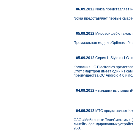
06.09.2012
Nokia представляет н
Nokia представляет первые смарт
05.09.2012
Мировой дебют смартф
Премиальная модель Optimus L9 с
05.09.2012
Серия L-Style от LG 
Компания LG Electronics представл
Этот смартфон имеет один из самы
преимущества ОС Android 4.0 и по
04.09.2012
«Билайн» выставил iP
04.09.2012
МТС представляет low
ОАО «Мобильные ТелеСистемы» (N
линейки брендированных устройст
960.