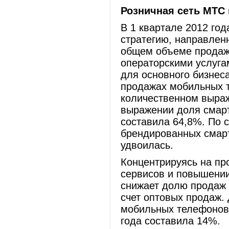
Розничная сеть МТС 
В 1 квартале 2012 го
стратегию, направле
общем объеме продаж,
операторскими услуга
для основного бизнес
продажах мобильных т
количественном выра
выражении доля смарт
составила 64,8%. По 
брендированных смар
удвоилась.
Концентрируясь на пр
сервисов и повышении
снижает долю продаж 
счет оптовых продаж.
мобильных телефонов 
года составила 14%.