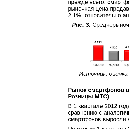
прежде всего, смартфо
рыночная цена прода
2,1% относительно ан
Рис. 3.
Среднерыночн
Источник: оценка
Рынок смартфонов в 
Розницы МТС)
В 1 квартале 2012 го
сравнению с аналоги
смартфонов выросли в
По итогам 1 квартала