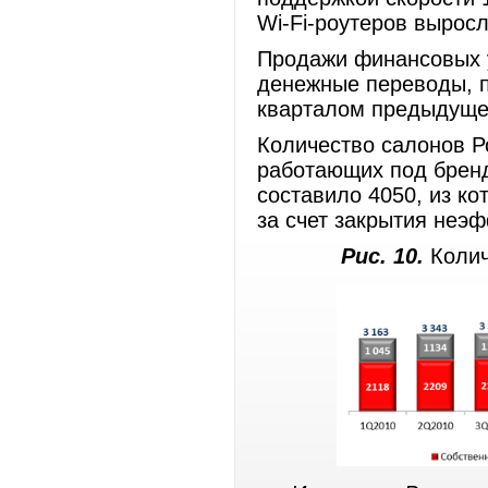
Wi-Fi-роутеров выросл
Продажи финансовых у
денежные переводы, п
кварталом предыдущег
Количество салонов Р
работающих под бренд
составило 4050, из к
за счет закрытия неэф
Рис. 10.
Колич