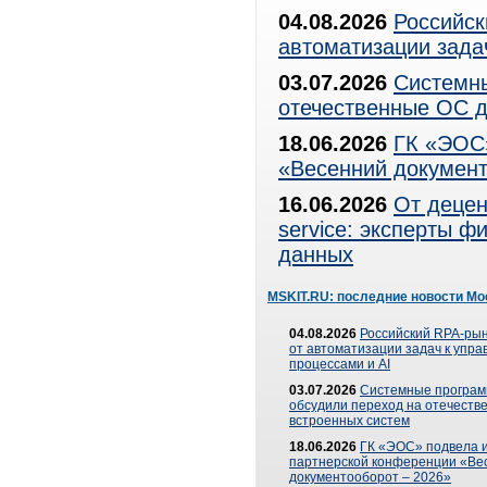
04.08.2026
Российск
автоматизации зада
03.07.2026
Системны
отечественные ОС д
18.06.2026
ГК «ЭОС»
«Весенний документ
16.06.2026
От децен
service: эксперты 
данных
MSKIT.RU: последние новости Мо
04.08.2026
Российский RPA-рын
от автоматизации задач к упр
процессами и AI
03.07.2026
Системные програ
обсудили переход на отечеств
встроенных систем
18.06.2026
ГК «ЭОС» подвела и
партнерской конференции «Ве
документооборот – 2026»