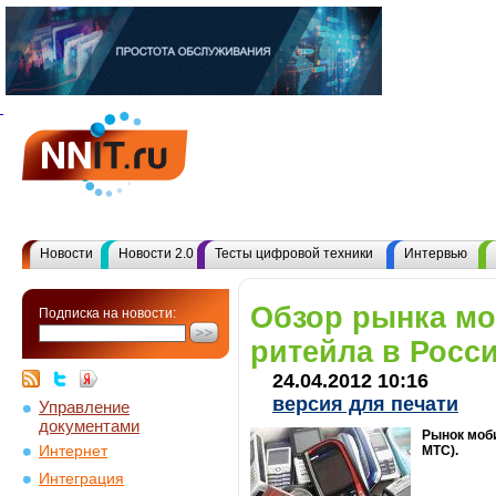
Новости
Новости 2.0
Тесты цифровой техники
Интервью
Обзор рынка м
Подписка на новости:
ритейла в Росси
24.04.2012 10:16
версия для печати
Управление
документами
Рынок моби
Интернет
МТС).
Интеграция