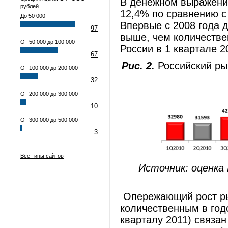
В денежном выражении
рублей
12,4% по сравнению с
До 50 000
Впервые с 2008 года 
97
выше, чем количеств
От 50 000 до 100 000
России в 1 квартале 
67
Рис. 2.
Российский рын
От 100 000 до 200 000
32
От 200 000 до 300 000
10
От 300 000 до 500 000
3
Все типы сайтов
Источник: оценка
Опережающий рост ры
количественным в годо
кварталу 2011) связа