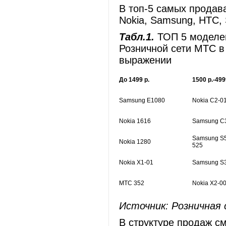
В топ-5 самых продав
Nokia, Samsung, HTC, S
Табл.1.
ТОП 5 моделе
Розничной сети МТС в 
выражении
До 1499 р.
1500 р.-499
Samsung E1080
Nokia C2-0
Nokia 1616
Samsung C
Samsung S
Nokia 1280
525
Nokia X1-01
Samsung S
МТС 352
Nokia X2-0
Источник: Розничная
В структуре продаж 