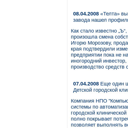
08.04.2008
«Телта» вы
завода нашел профил
Как стало известно „Ъ“
произошла смена собст
Игорю Морозову, прода
края подтвердили изме
предприятии пока не на
иногородний инвестор,
производство средств с
07.04.2008
Еще один ш
Детской городской кл
Компания НПО "Компью
системы по автоматизац
городской клиническо
полно покрывает потре
позволяет выполнять в