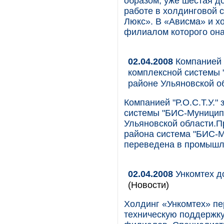
образом, уже шестая д
работе в холдинговой 
Люкс». В «Ависма» и 
филиалом которого она
02.04.2008
Компанией 
комплексной системы
районе Ульяновской о
Компанией "Р.О.С.Т.У.
системы "БИС-Муницип
Ульяновской области.
района система "БИС-Му
переведена в промышл
02.04.2008
Ункомтех д
(Новости)
Холдинг «Ункомтех» пе
техническую поддержку