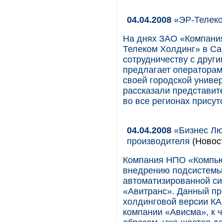
04.04.2008
«ЭР-Телеко
На днях ЗАО «Компани
Телеком Холдинг» в Са
сотрудничеству с друг
предлагает операторам
своей городской униве
рассказали представит
во все регионах присут
04.04.2008
«Бизнес Лю
производителя
(Новос
Компания НПО «Компью
внедрению подсистемы 
автоматизированной с
«Авитранс». Данный пр
холдинговой версии КА
компании «Ависма», к 