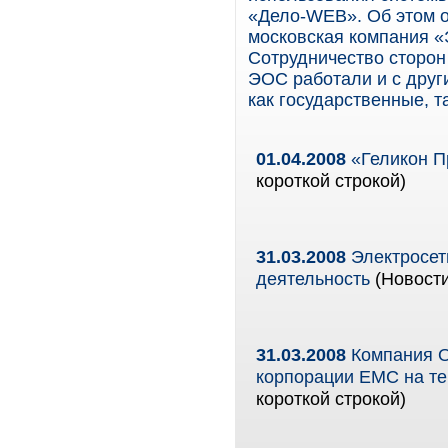
«Дело-WEB». Об этом о
московская компания 
Сотрудничество сторон
ЭОС работали и с друг
как государственные, т
01.04.2008
«Геликон П
короткой строкой)
31.03.2008
Электросет
деятельность
(Новости
31.03.2008
Компания О
корпорации EMC на те
короткой строкой)