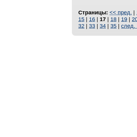
Страницы:
<< пред.
|
15
|
16
|
17
|
18
|
19
|
2
32
|
33
|
34
|
35
|
след.