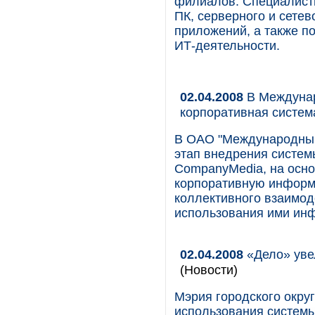
филиалов. Специалист
ПК, серверного и сетев
приложений, а также п
ИТ-деятельности.
02.04.2008
В Междунар
корпоративная систем
В ОАО "Международный
этап внедрения систем
CompanyMedia, на осно
корпоративную информ
коллективного взаимод
использования ими ин
02.04.2008
«Дело» уве
(Новости)
Мэрия городского окру
использования системы