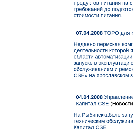
продуктов питания на 
требований до подготов
стоимости питания.
07.04.2008
ТОРО для 
Недавно пермская ком
деятельности которой 
области автоматизации
запуске в эксплуатаци
обслуживанием и ремон
CSE» на ярославском з
04.04.2008
Управление
Капитал CSE
(Новости
На Рыбинсккабеле зап
техническим обслужива
Капитал CSE