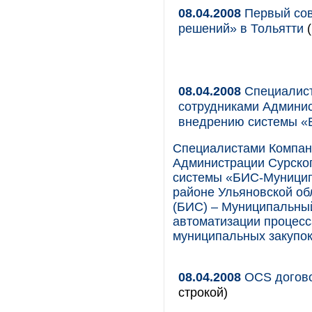
08.04.2008
Первый сов
решений» в Тольятти
(
08.04.2008
Специалист
сотрудниками Админис
внедрению системы «
Специалистами Компани
Администрации Сурско
системы «БИС-Муницип
районе Ульяновской о
(БИС) – Муниципальный
автоматизации процесс
муниципальных закупок
08.04.2008
OCS догово
строкой)