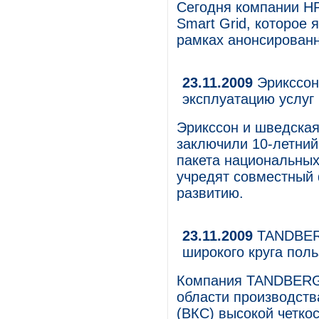
Сегодня компании НР
Smart Grid, которое
рамках анонсированн
23.11.2009
Эрикссон
эксплуатацию услуг
Эрикссон и шведская
заключили 10-летний
пакета национальных
учредят совместный 
развитию.
23.11.2009
TANDBERG
широкого круга пол
Компания TANDBERG 
области производст
(ВКС) высокой четко