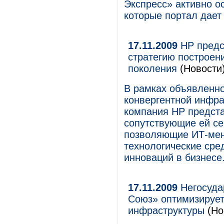
Экспресс» активно о
которые портал дает
17.11.2009
HP предс
стратегию построен
поколения
(Новости
В рамках объявленн
конвергентной инфрас
компания HP предста
сопутствующие ей се
позволяющие ИТ-мен
технологические сре
инноваций в бизнесе
17.11.2009
Негосуда
Союз» оптимизирует
инфраструктуры
(Но