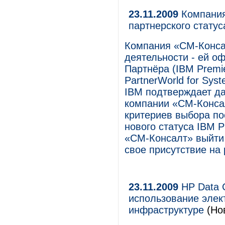
23.11.2009
Компания
партнерского статус
Компания «СМ-Конса
деятельности - ей о
Партнёра (IBM Premie
PartnerWorld for Sys
IBM подтверждает да
компании «СМ-Консал
критериев выбора по
нового статуса IBM P
«СМ-Консалт» выйти 
свое присутствие на
23.11.2009
HP Data C
использование элек
инфраструктуре
(Но