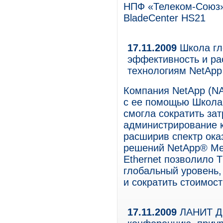
НПФ «Телеком-Союз»
BladeCenter HS21
17.11.2009
Школа гл
эффективность и ра
технологиям NetApp
Компания NetApp (NA
с ее помощью Школа 
смогла сократить за
администрирование к
расширив спектр ока
решений NetApp® Met
Ethernet позволило T
глобальный уровень,
и сократить стоимост
17.11.2009
ЛАНИТ Ди