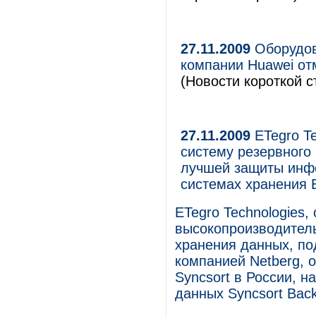
27.11.2009
Оборудов
компании Huawei отм
(Новости короткой с
27.11.2009
ETegro Te
систему резервного 
лучшей защиты инфо
системах хранения 
ETegro Technologies,
высокопроизводитель
хранения данных, по
компанией Netberg,
Syncsort в России, н
данных Syncsort Back