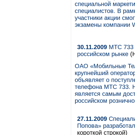
специальной маркети
специалистов. В рам
участники акции смо
экзамены компании 
30.11.2009
МТС 733 
российском рынке
(Н
ОАО «Мобильные Те
крупнейший оператор
объявляет о поступл
телефона МТС 733. 
является самым дос
российском рознично
27.11.2009
Специали
Попова» разработал
короткой строкой)