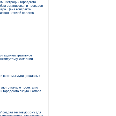
министрации городского
 был организован и проведен
ара. Цена контракта
 исполнителей проекта.
уют административное
нститутом у компании
ии системы муниципальных
яют о начале проекта по
 городского округа Самара.
" создал тестовую зону для