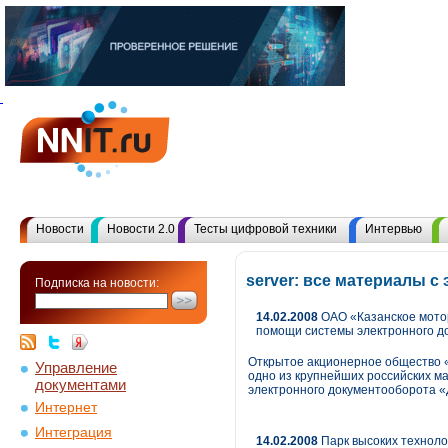
Новости
Новости 2.0
Тесты цифровой техники
Интервью
server: все материалы 
Подписка на новости:
14.02.2008
ОАО «Казанское мото
помощи системы электронного д
Открытое акционерное общество «
Управление
одно из крупнейших российских 
документами
электронного документооборота 
Интернет
Интеграция
14.02.2008
Парк высоких техноло