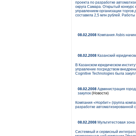
проекта по разработке автоматиз
округа Самара. Открытый конкурс
управлением организации торгов 
составила 2,5 млн рублей. Работы
08.02.2008
Компания Asbis начин
08.02.2008
Казанский юридическ
В Казанском юридическом инстит
управление посредством внедрени
Cognitive Technologies была зак
08.02.2008
Администрация город
закупок
(Новости)
Компания «Норбит» (группа комп
разработке автоматизированной с
08.02.2008
Мультитестовая зона
Системный и сервисный интеграто