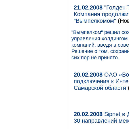
21.02.2008
"Голден 
Компания продолжит
"Вымпелкомом"
(Нов
"Вымпелком" решил сох
управления холдингом 
компаний, введя в сове
Решение о том, сохрани
сих пор не принято.
20.02.2008
ОАО «Вол
подключения к Инте
Самарской области
20.02.2008
Sipnet в 
30 направлений ме