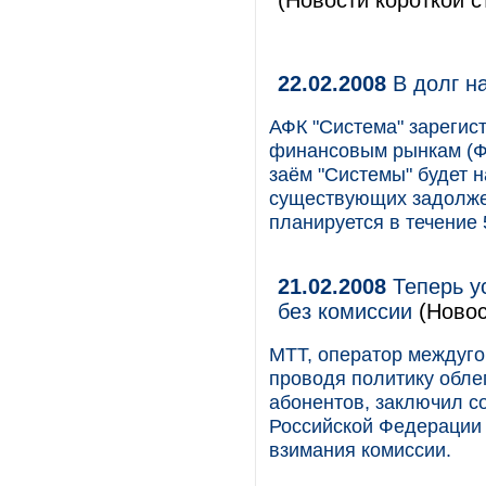
(Новости короткой с
22.02.2008
В долг н
АФК "Система" зарегис
финансовым рынкам (Ф
заём "Системы" будет 
существующих задолже
планируется в течение 5
21.02.2008
Теперь у
без комиссии
(Новос
МТТ, оператор междуго
проводя политику обле
абонентов, заключил с
Российской Федерации 
взимания комиссии.