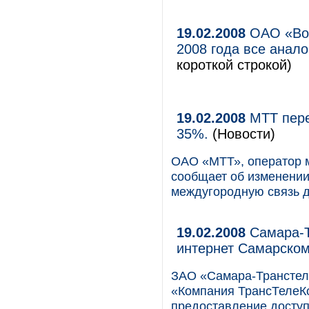
19.02.2008
ОАО «Вол
2008 года все анал
короткой строкой)
19.02.2008
МТТ пере
35%.
(Новости)
ОАО «МТТ», оператор 
сообщает об изменении
междугородную связь д
19.02.2008
Самара-Т
интернет Самарско
ЗАО «Самара-Транстел
«Компания ТрансТелеКо
предоставление доступ