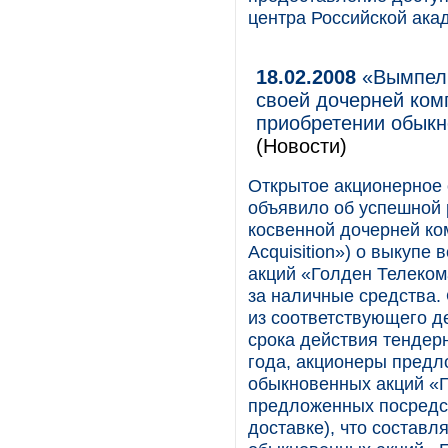
центра Российской ака
18.02.2008
«ВымпелК
своей дочерней ком
приобретении обыкн
(Новости)
Открытое акционерное
объявило об успешной 
косвенной дочерней компа
Acquisition») о выкуп
акций «Голден Телеком
за наличные средства
из соответствующего д
срока действия тендер
года, акционеры предл
обыкновенных акций «Г
предложенных посредс
доставке), что состав