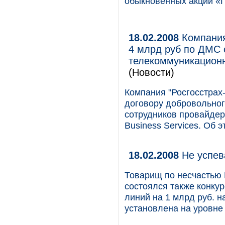
обыкновенных акций «Г
18.02.2008
Компания
4 млрд руб по ДМС 
телекоммуникационн
(Новости)
Компания "Росгосстрах
договору добровольног
сотрудников провайдер
Business Services. Об 
18.02.2008
Не успев
Товарищ по несчастью 
состоялся также конку
линий на 1 млрд руб. 
установлена на уровне