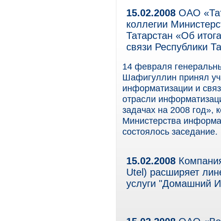
15.02.2008
ОАО «Тат
коллегии Министерс
Татарстан «Об итог
связи Республики Та
14 февраля генеральн
Шафигуллин принял уч
информатизации и связ
отрасли информатизаци
задачах на 2008 год», 
Министерства информат
состоялось заседание.
15.02.2008
Компания
Utel) расширяет ли
услуги "Домашний И