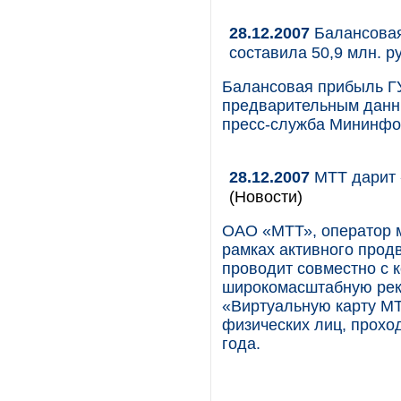
28.12.2007
Балансовая
составила 50,9 млн. ру
Балансовая прибыль ГУ
предварительным данны
пресс-служба Мининфор
28.12.2007
МТТ дарит 
(Новости)
ОАО «МТТ», оператор 
рамках активного прод
проводит совместно с 
широкомасштабную рекл
«Виртуальную карту МТ
физических лиц, проход
года.