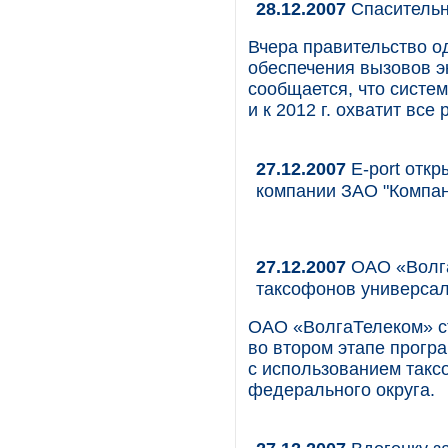
28.12.2007
Спасительн
Вчера правительство о
обеспечения вызовов э
сообщается, что систе
и к 2012 г. охватит все
27.12.2007
Е-port откр
компании ЗАО "Компан
27.12.2007
ОАО «Волга
таксофонов универса
ОАО «ВолгаТелеком» ст
во втором этапе прогр
с использованием такс
федерального округа.