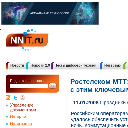
Новости
Новости 2.0
Тесты цифровой техники
Интервью
Ростелеком МТТ
Подписка на новости:
с этим ключевы
11.01.2008
Праздники 
Управление
документами
Российским операторам
Интернет
удалось обеспечить ус
Интеграция
ночь. Коммутационные с