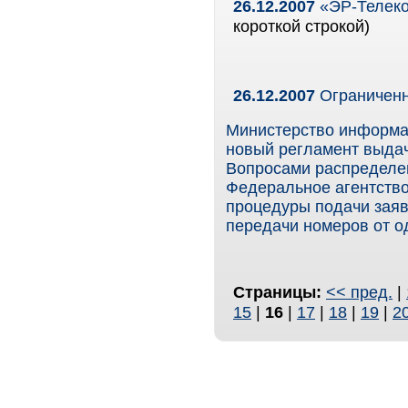
26.12.2007
«ЭР-Телеко
короткой строкой)
26.12.2007
Ограниченн
Министерство информа
новый регламент выдач
Вопросами распределен
Федеральное агентство
процедуры подачи заяв
передачи номеров от од
Страницы:
<< пред.
|
15
|
16
|
17
|
18
|
19
|
2