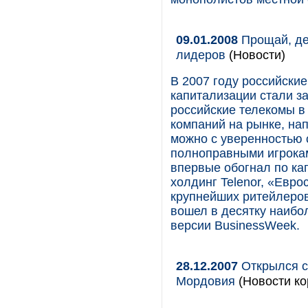
09.01.2008
Прощай, де
лидеров
(Новости)
В 2007 году российски
капитализации стали з
российские телекомы в
компаний на рынке, нап
можно с уверенностью с
полноправными игрока
впервые обогнал по ка
холдинг Telenor, «Евро
крупнейших ритейлеров 
вошел в десятку наибо
версии BusinessWeek.
28.12.2007
Открылся с
Мордовия
(Новости ко