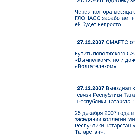
27.12.2007
Вдогонку з
Через полтора месяца 
ГЛОНАСС заработает на
ей будет непросто
27.12.2007
СМАРТС от
Купить поволжского G
«Вымпелком», но и до
«Волгателеком»
27.12.2007
Выездная к
связи Республики Тата
Республики Татарстан
25 декабря 2007 года в
заседании коллегии Ми
Республики Татарстан 
Татарстан».