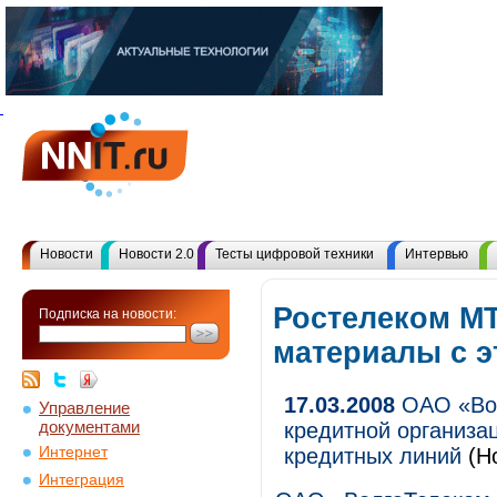
Новости
Новости 2.0
Тесты цифровой техники
Интервью
Ростелеком МТ
Подписка на новости:
материалы с 
17.03.2008
ОАО «Вол
Управление
документами
кредитной организа
Интернет
кредитных линий
(Н
Интеграция