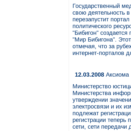
Государственный ме
свою деятельность в
перезапустит портал 
политического ресур
"Бибигон" создается 
"Мир Бибигона". Это
отмечая, что за руб
интернет-порталов д
12.03.2008
Аксиома 
Министерство юстици
Министерства инфор
утверждении значени
электросвязи и их из
подлежат регистраци
регистрации теперь 
сети, сети передач