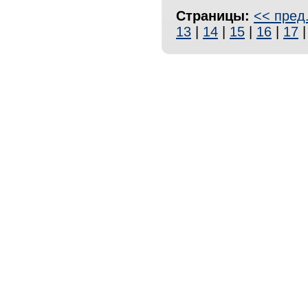
Страницы:
<< пред
13
|
14
|
15
|
16
|
17