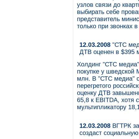
узлов связи до квар
выбирать себе прова
представитель минис
только при звонках в
12.03.2008
"СТС мед
ДТВ оценен в $395 
Холдинг "СТС медиа"
покупке у шведской 
млн. В "СТС медиа" с
перегретого российс
оценку ДТВ завышенн
65,8 к EBITDA, хотя 
мультипликатору 18,1
12.03.2008
ВГТРК за
создаст социальную