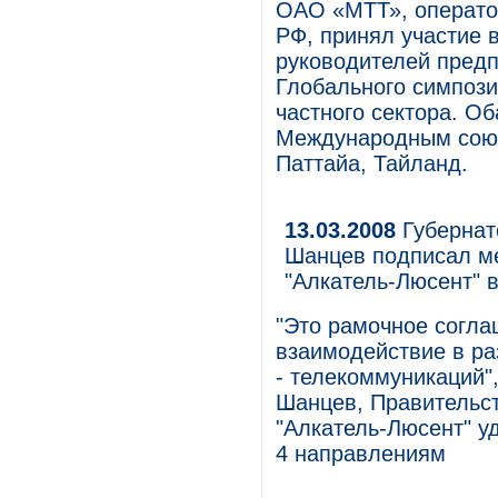
ОАО «МТТ», операто
РФ, принял участие 
руководителей предпр
Глобального симпози
частного сектора. О
Международным союзо
Паттайа, Тайланд.
13.03.2008
Губернат
Шанцев подписал м
"Алкатель-Люсент" 
"Это рамочное согла
взаимодействие в ра
- телекоммуникаций"
Шанцев, Правительст
"Алкатель-Люсент" у
4 направлениям