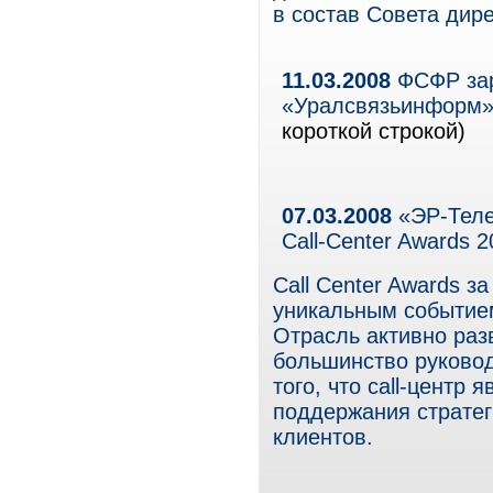
в состав Совета дир
11.03.2008
ФСФР зар
«Уралсвязьинформ»
короткой строкой)
07.03.2008
«ЭР-Теле
Call-Сenter Awards 
Call Center Awards з
уникальным событием
Отрасль активно раз
большинство руково
того, что call-центр
поддержания стратег
клиентов.