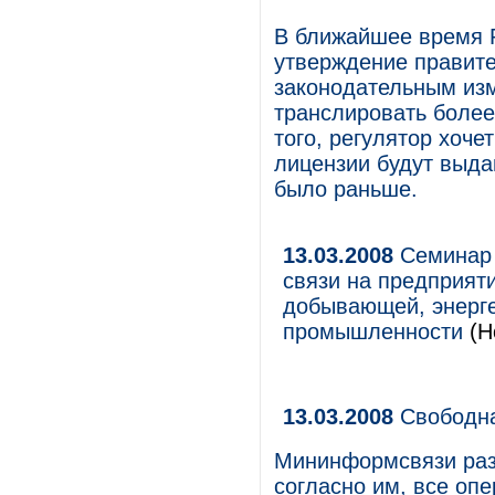
В ближайшее время Р
утверждение правит
законодательным из
транслировать более
того, регулятор хоче
лицензии будут выдав
было раньше.
13.03.2008
Семинар 
связи на предприяти
добывающей, энерге
промышленности
(Н
13.03.2008
Свободн
Мининформсвязи раз
согласно им, все опе