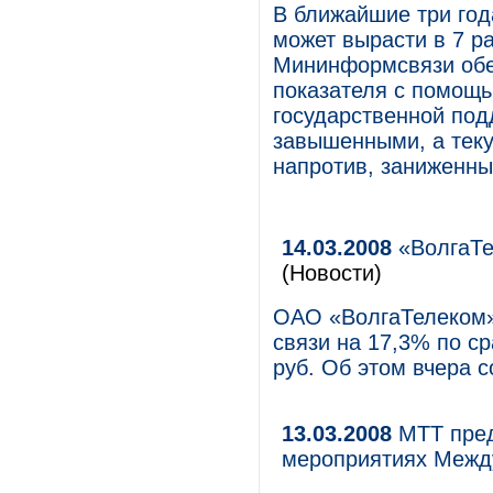
В ближайшие три год
может вырасти в 7 р
Мининформсвязи обе
показателя с помощ
государственной под
завышенными, а тек
напротив, заниженны
14.03.2008
«ВолгаТе
(Новости)
ОАО «ВолгаТелеком» 
связи на 17,3% по с
руб. Об этом вчера 
13.03.2008
МТТ пред
мероприятиях Между