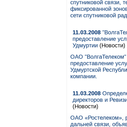
спутниковой связи, 
фиксированной зонов
сети спутниковой ра
11.03.2008
"ВолгаТел
предоставление усл
Удмуртии
(Новости)
ОАО "ВолгаТелеком" 
предоставление услу
Удмуртской Республи
компании.
11.03.2008
Определе
директоров и Ревиз
(Новости)
ОАО «Ростелеком», 
дальней связи, объя