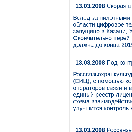
13.03.2008
Скорая 
Вслед за пилотными
области цифровое т
запущено в Казани, 
Окончательно перейт
должна до конца 2015
13.03.2008
Под кон
Россвязьохранкульт
(ЕИЦ), с помощью ко
операторов связи и 
единый реестр лицен
схема взаимодействи
улучшится контроль 
13.03.2008
Россвязь